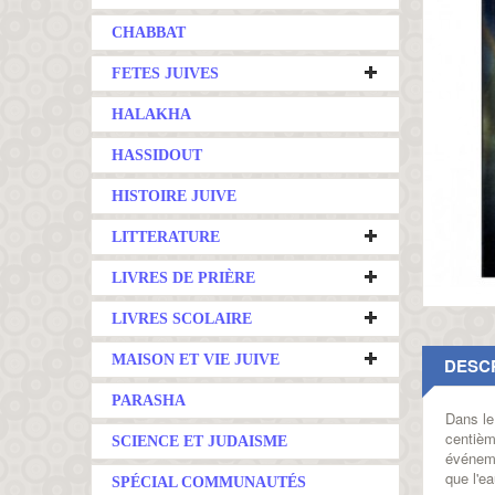
CHABBAT
FETES JUIVES
HALAKHA
HASSIDOUT
HISTOIRE JUIVE
LITTERATURE
LIVRES DE PRIÈRE
LIVRES SCOLAIRE
MAISON ET VIE JUIVE
DESC
PARASHA
Dans le
centièm
SCIENCE ET JUDAISME
événeme
que l'e
SPÉCIAL COMMUNAUTÉS