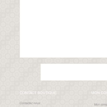
CONTACT BOUTIQUE
MON CO
Contactez nous:
Mon comp