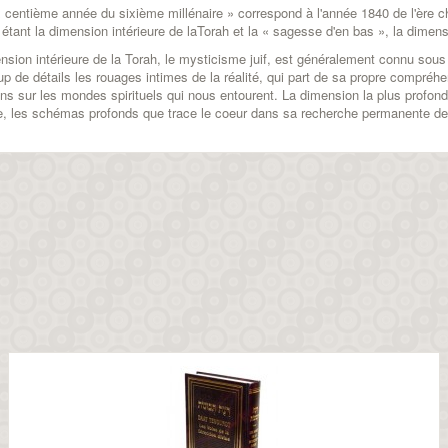
x centième année du sixième millénaire » correspond à l'année 1840 de l'ère c
tant la dimension intérieure de laTorah et la « sagesse d'en bas », la dimens
nsion intérieure de la Torah, le mysticisme juif, est généralement connu sou
p de détails les rouages intimes de la réalité, qui part de sa propre compréhe
ens sur les mondes spirituels qui nous entourent. La dimension la plus profon
e, les schémas profonds que trace le coeur dans sa recherche permanente de