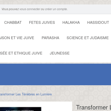
Vous pouvez
vous connecter
ou
créer un compte
.
CHABBAT
FETES JUIVES
HALAKHA
HASSIDOUT
ISON ET VIE JUIVE
PARASHA
SCIENCE ET JUDAISME
SÉE ET ETHIQUE JUIVE
JEUNESSE
ransformer Les Ténèbres en Lumière
Transformer 