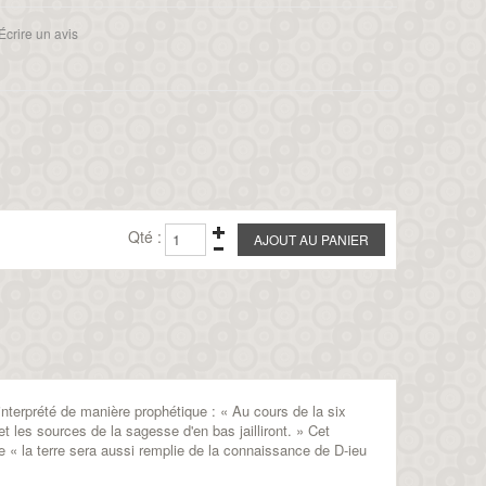
Écrire un avis
Qté :
interprété de manière prophétique : « Au cours de la six
t les sources de la sagesse d'en bas jailliront. » Cet
e « la terre sera aussi remplie de la connaissance de D-ieu