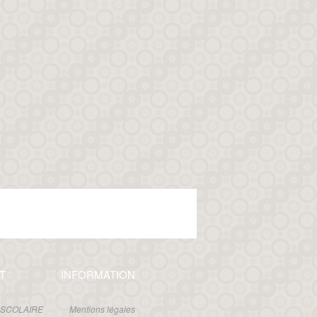
T
INFORMATION
 SCOLAIRE
Mentions légales