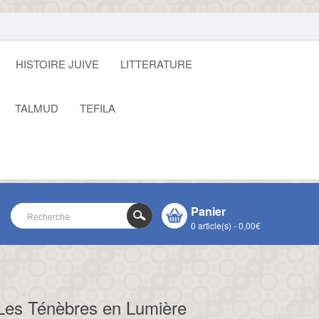
HISTOIRE JUIVE
LITTERATURE
TALMUD
TEFILA
Panier
0 article(s) - 0,00€
VOTRE PANIER EST VIDE !
CLOSE
Les Ténèbres en Lumière