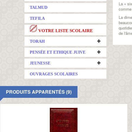
La « si
TALMUD
comme é
La dime
TEFILA
beaucou
quotidi
VOTRE LISTE SCOLAIRE
de l'âm
TORAH
PENSÉE ET ETHIQUE JUIVE
JEUNESSE
OUVRAGES SCOLAIRES
PRODUITS APPARENTÉS (9)