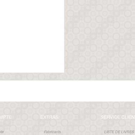
MPTE
EXTRAS
SERVICE CLIEN
te
Fabricants
LISTE DE LIVRES