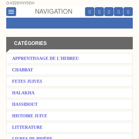
G-VZ29YHY0DH
NAVIGATION
CATÉGORIES
APPRENTISSAGE DE L'HEBREU
CHABBAT
FETES JUIVES
HALAKHA
HASSIDOUT
HISTOIRE JUIVE
LITTERATURE
LIVRES DE PRIÈRE