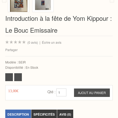
Introduction à la fête de Yom Kippour :
Le Bouc Emissaire
(0 avis)
|
Écrire un avis
Partager
Modèle :
SEIR
Disponibilité :
En Stock
13,00€
Qté :
DESCRIPTION
SPÉCIFICITÉS
AVIS (0)