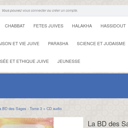
Vous pouvez
vous connecter
ou
créer un compte
.
CHABBAT
FETES JUIVES
HALAKHA
HASSIDOUT
ISON ET VIE JUIVE
PARASHA
SCIENCE ET JUDAISME
SÉE ET ETHIQUE JUIVE
JEUNESSE
a BD des Sages - Tome 3 + CD audio
La BD des S