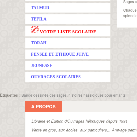
Sages c
TALMUD
Chaque h
splendid
TEFILA
VOTRE LISTE SCOLAIRE
TORAH
PENSÉE ET ETHIQUE JUIVE
JEUNESSE
OUVRAGES SCOLAIRES
Etiquettes :
Bande dessinée des sages
,
histoires hassidiques pour enfants
A PROPOS
Librairie et Edition d'Ouvrages hébraiques depuis 1991
Vente en gros, aux écoles, aux particuliers...
Arrivage perm