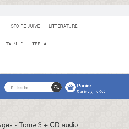
HISTOIRE JUIVE
LITTERATURE
TALMUD
TEFILA
Panier
0 article(s) - 0,00€
VOTRE PANIER EST VIDE !
CLOSE
ages - Tome 3 + CD audio