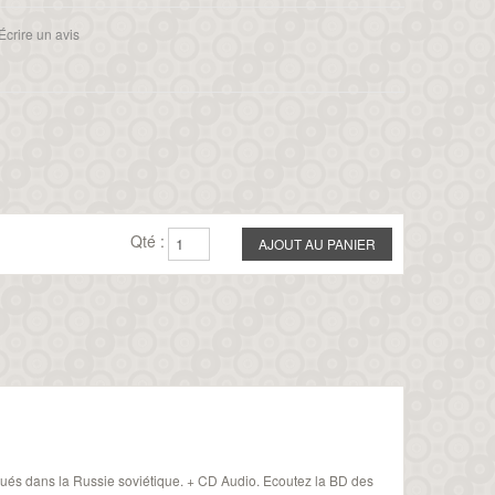
Écrire un avis
Qté :
voués dans la Russie soviétique. + CD Audio. Ecoutez la BD des