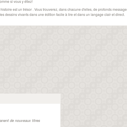
omme si vous y étiez!
istoire est un trésor . Vous trouverez, dans chacune d'elles, de profonds messages
es dessins vivants dans une édition facile à lire et dans un langage clair et direct.
anent de nouveaux titres