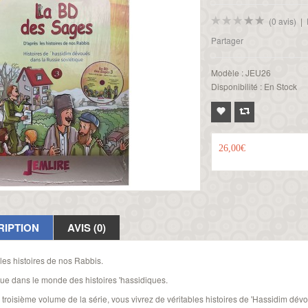
(0 avis)
|
Partager
Modèle :
JEU26
Disponibilité :
En Stock
26,00€
RIPTION
AVIS (0)
les histoires de nos Rabbis.
ue dans le monde des histoires 'hassidiques.
troisième volume de la série, vous vivrez de véritables histoires de 'Hassidim dé