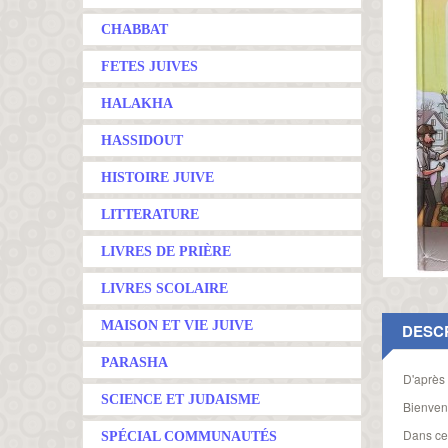
CHABBAT
FETES JUIVES
HALAKHA
HASSIDOUT
HISTOIRE JUIVE
LITTERATURE
LIVRES DE PRIÈRE
LIVRES SCOLAIRE
MAISON ET VIE JUIVE
DESC
PARASHA
D'après 
SCIENCE ET JUDAISME
Bienven
Dans ce 
SPÉCIAL COMMUNAUTÉS