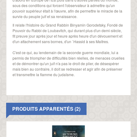
sous des conditions qui forcent l'observateur à admettre qu'un
pouvoir supérieur était à l'œuvre, afin de permettre le miracle de la
survie du peuple juif et sa renaissance.
Il relate l'histoire du Grand Rabbin Binyamin Gorodetsky, Fondé de
Pouvoir du Rabbi de Loubavitch, qui durant plus d'un demi-siècle,
fit preuve jour après jour et heure après heure d'un dévouement et
d'un attachement sans bornes, d'un `Hassid à ses Maîtres.
C'est ce qui, au lendemain de la seconde guerre mondiale, lui a
permis de triompher de difficultés bien réelles, de menaces cruelles
et de démontrer qu'un juif n'a pas le droit de plier, de désespérer
mais bien au contraire, il doit se redresser et agir afin de préserver
et transmettre la flamme du judaïsme.
PRODUITS APPARENTÉS (2)