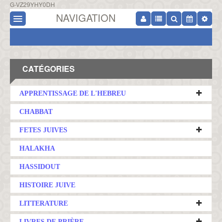
G-VZ29YHY0DH
NAVIGATION
CATÉGORIES
APPRENTISSAGE DE L'HEBREU
CHABBAT
FETES JUIVES
HALAKHA
HASSIDOUT
HISTOIRE JUIVE
LITTERATURE
LIVRES DE PRIÈRE