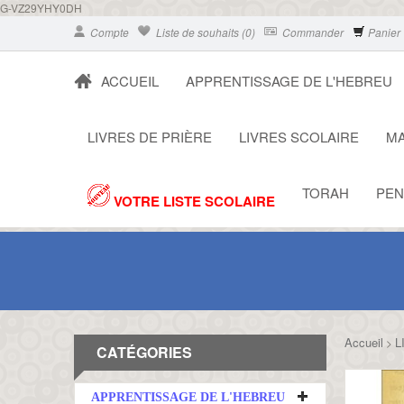
G-VZ29YHY0DH
Compte
Liste de souhaits (0)
Commander
Panier
ACCUEIL
APPRENTISSAGE DE L'HEBREU
LIVRES DE PRIÈRE
LIVRES SCOLAIRE
MA
TORAH
PEN
VOTRE LISTE SCOLAIRE
Accueil
L
>
CATÉGORIES
APPRENTISSAGE DE L'HEBREU