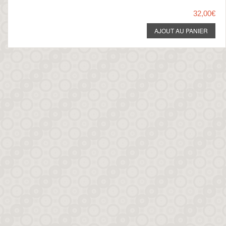
32,00€