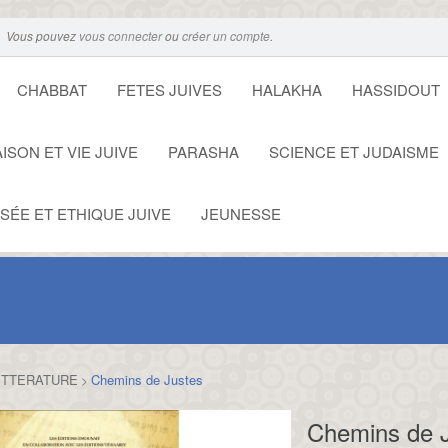
Vous pouvez
vous connecter
ou
créer un compte
.
CHABBAT
FETES JUIVES
HALAKHA
HASSIDOUT
ISON ET VIE JUIVE
PARASHA
SCIENCE ET JUDAISME
SÉE ET ETHIQUE JUIVE
JEUNESSE
ITTERATURE
Chemins de Justes
>
Chemins de 