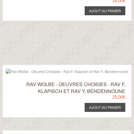
16,00€
RAV WOLBE - OEUVRES CHOISIES - RAV F,
KLAPISCH ET RAV Y, BENDENNOUNE
25,00€