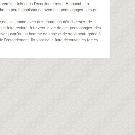
a première fois dans l’excellente revue Emounah. La
faire un peu connaissance avec ces personnages hors du
 faire connaissance avec des communautés diverses, de
nous faire revivre, à travers la vie de ces personnages, des
rouver jusqu’où un homme de chair et de sang peut, grâce à
 l’entendement. Ils vont nous faire découvrir les forces