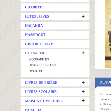
CHABBAT
FETES JUIVES
HALAKHA
HASSIDOUT
HISTOIRE JUIVE
LITTERATURE
BIOGRAPHIES
HISTOIRES VRAIES
ROMANS
DESC
LIVRES DE PRIÈRE
LIVRES SCOLAIRE
Écrire 
général
MAISON ET VIE JUIVE
suffirai
de ces 
PARASHA