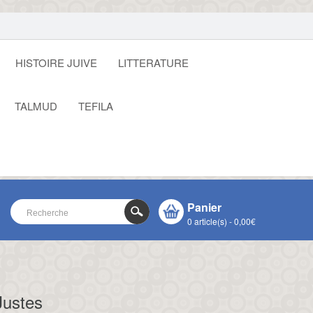
HISTOIRE JUIVE
LITTERATURE
TALMUD
TEFILA
Panier
0 article(s) - 0,00€
VOTRE PANIER EST VIDE !
CLOSE
Justes