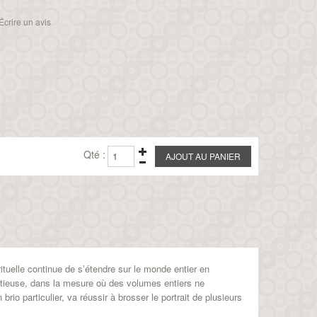
Écrire un avis
Qté :
rituelle continue de s’étendre sur le monde entier en
tentieuse, dans la mesure où des volumes entiers ne
 brio particulier, va réussir à brosser le portrait de plusieurs