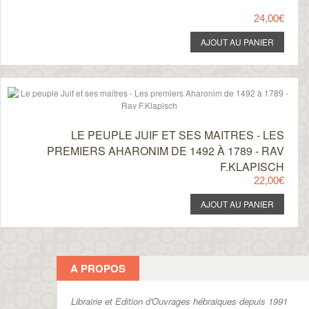
24,00€
LE PEUPLE JUIF ET SES MAITRES - LES
PREMIERS AHARONIM DE 1492 À 1789 - RAV
F.KLAPISCH
22,00€
A PROPOS
Librairie et Edition d'Ouvrages hébraiques depuis 1991