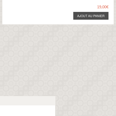
19,00€