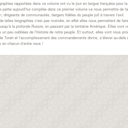
graphies rapportées dans ce volume ont vu le jour en langue française pour l
e partie aujourd’hui compilée dans ce premier volume va nous permettre de 
 dirigeants de communautés, bergers fidèles du peuple juif à travers l’exil.
té de telles biographies n’est pas moindre, en effet elles nous permettent de
t jusqu’à la profonde Russie, en passant par la lointaine Amérique. Elles vont 
s un peu oubliées de l’histoire de notre peuple. Et surtout, elles vont nous p
 de Torah et l’accomplissement des commandements divins, s’élever au-delà de
s en chacun d’entre nous !