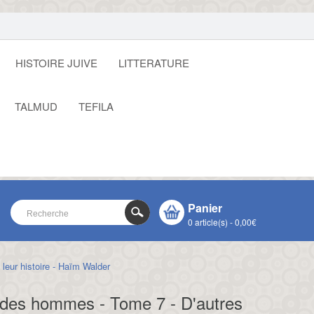
HISTOIRE JUIVE
LITTERATURE
TALMUD
TEFILA
Panier
0 article(s) - 0,00€
leur histoire - Haïm Walder
VOTRE PANIER EST VIDE !
CLOSE
t des hommes - Tome 7 - D'autres