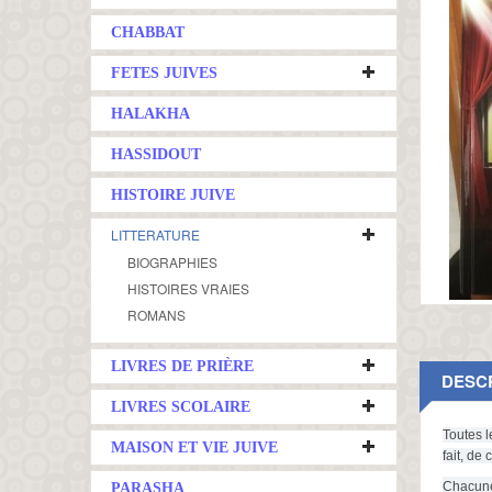
CHABBAT
FETES JUIVES
HALAKHA
HASSIDOUT
HISTOIRE JUIVE
LITTERATURE
BIOGRAPHIES
HISTOIRES VRAIES
ROMANS
LIVRES DE PRIÈRE
DESC
LIVRES SCOLAIRE
Toutes l
MAISON ET VIE JUIVE
fait, de
Chacune 
PARASHA