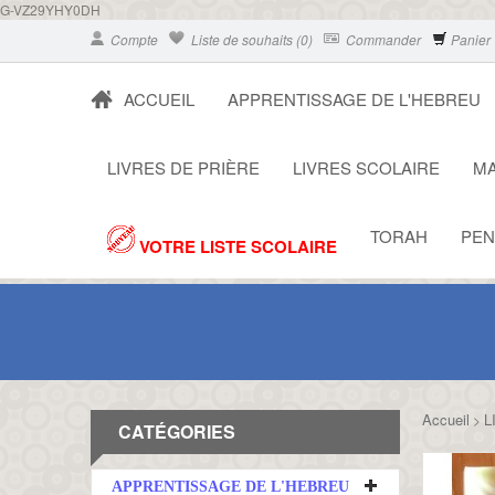
G-VZ29YHY0DH
Compte
Liste de souhaits (0)
Commander
Panier
ACCUEIL
APPRENTISSAGE DE L'HEBREU
LIVRES DE PRIÈRE
LIVRES SCOLAIRE
MA
TORAH
PEN
VOTRE LISTE SCOLAIRE
Accueil
L
>
CATÉGORIES
APPRENTISSAGE DE L'HEBREU