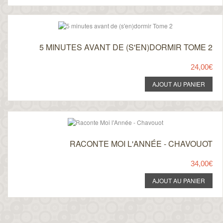
5 MINUTES AVANT DE (S'EN)DORMIR TOME 2
24,00€
RACONTE MOI L'ANNÉE - CHAVOUOT
34,00€