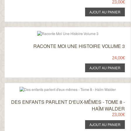
23,00€
RACONTE MOI UNE HISTOIRE VOLUME 3
24,00€
DES ENFANTS PARLENT D'EUX-MÊMES - TOME 8 -
HAÏM WALDER
23,00€