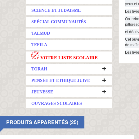
yeux et 
SCIENCE ET JUDAISME
Les livre
On retr
SPÉCIAL COMMUNAUTÉS
pittore
et décri
TALMUD
Cet ouvr
TEFILA
Les livr
VOTRE LISTE SCOLAIRE
TORAH
PENSÉE ET ETHIQUE JUIVE
JEUNESSE
OUVRAGES SCOLAIRES
PRODUITS APPARENTÉS (25)