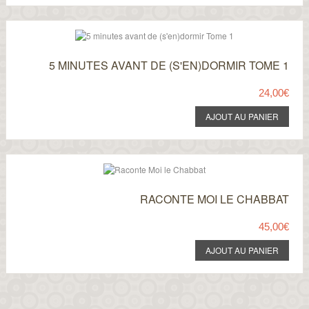
5 MINUTES AVANT DE (S'EN)DORMIR TOME 1
24,00€
RACONTE MOI LE CHABBAT
45,00€