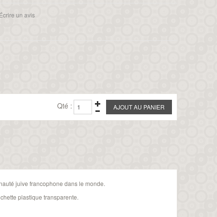
Écrire un avis
Qté :
mmunauté juive francophone dans le monde.
chette plastique transparente.