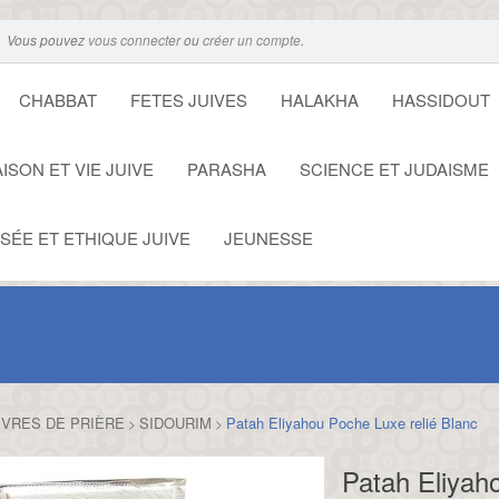
Vous pouvez
vous connecter
ou
créer un compte
.
CHABBAT
FETES JUIVES
HALAKHA
HASSIDOUT
ISON ET VIE JUIVE
PARASHA
SCIENCE ET JUDAISME
SÉE ET ETHIQUE JUIVE
JEUNESSE
IVRES DE PRIÈRE
SIDOURIM
Patah Eliyahou Poche Luxe relié Blanc
>
>
Patah Eliyah