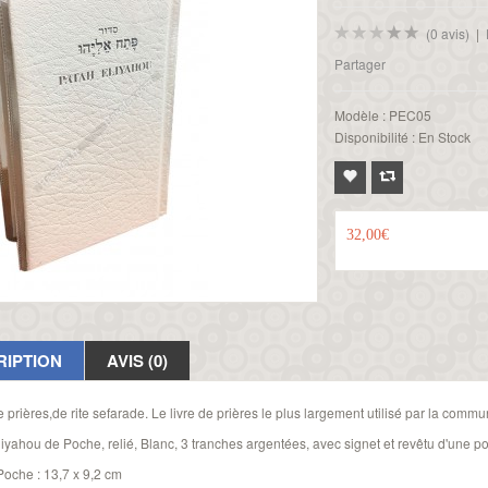
(0 avis)
|
Partager
Modèle :
PEC05
Disponibilité :
En Stock
32,00€
RIPTION
AVIS (0)
e prières,de rite sefarade. Le livre de prières le plus largement utilisé par la co
iyahou de Poche, relié, Blanc, 3 tranches argentées, avec signet et revêtu d'une po
oche : 13,7 x 9,2 cm