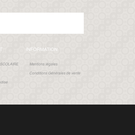
T
INFORMATION
 SCOLAIRE
Mentions légales
Conditions Générales de vente
ndise