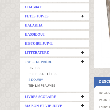
CHABBAT
FETES JUIVES
HALAKHA
HASSIDOUT
HISTOIRE JUIVE
LITTERATURE
LIVRES DE PRIÈRE
DIVERS
PRIERES DE FÊTES
SIDOURIM
DESC
TEHILIM PSAUMES
Rituel d
LIVRES SCOLAIRE
Patah El
MAISON ET VIE JUIVE
Format P