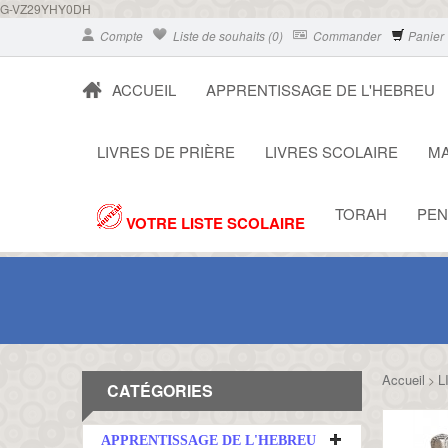
G-VZ29YHY0DH
Compte
Liste de souhaits (0)
Commander
Panier
ACCUEIL
APPRENTISSAGE DE L'HEBREU
LIVRES DE PRIÈRE
LIVRES SCOLAIRE
MA
TORAH
PEN
VOTRE LISTE SCOLAIRE
Accueil
L
>
CATÉGORIES
APPRENTISSAGE DE L'HEBREU