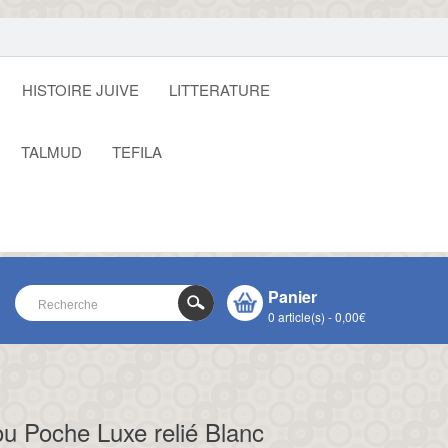
HISTOIRE JUIVE
LITTERATURE
TALMUD
TEFILA
Panier
0 article(s) - 0,00€
VOTRE PANIER EST VIDE !
CLOSE
ou Poche Luxe relié Blanc