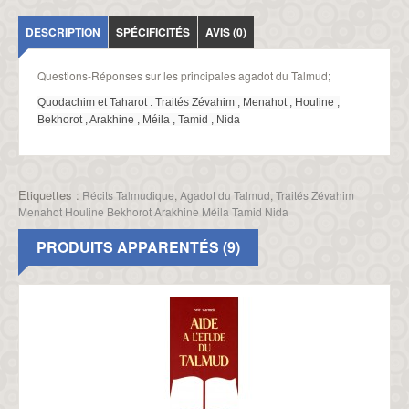
DESCRIPTION
SPÉCIFICITÉS
AVIS (0)
Questions-Réponses sur les principales agadot du Talmud;
Quodachim et Taharot : Traités Zévahim , Menahot , Houline ,
Bekhorot , Arakhine , Méila , Tamid , Nida
Etiquettes :
Récits Talmudique
,
Agadot du Talmud
,
Traités Zévahim
Menahot Houline Bekhorot Arakhine Méila Tamid Nida
PRODUITS APPARENTÉS (9)