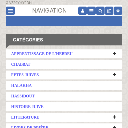
G-VZ29YHY0DH
NAVIGATION
CATÉGORIES
APPRENTISSAGE DE L'HEBREU
CHABBAT
FETES JUIVES
HALAKHA
HASSIDOUT
HISTOIRE JUIVE
LITTERATURE
LIVRES DE PRIÈRE