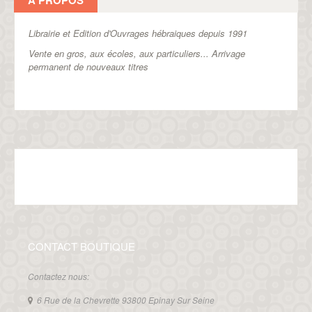
A PROPOS
Librairie et Edition d'Ouvrages hébraiques depuis 1991
Vente en gros, aux écoles, aux particuliers...
Arrivage
permanent de nouveaux titres
CONTACT BOUTIQUE
Contactez nous:
6 Rue de la Chevrette 93800 Epinay Sur Seine