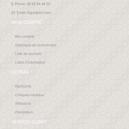
Phone: 06 63 94 48 22
Email: ibgui@aol.com
MON COMPTE
Mon compte
Historique de commandes
Liste de souhaits
Lettre d’information
EXTRAS
Fabricants
Chèques-cadeaux
Affiliations
Promotions
SERVICE CLIENT