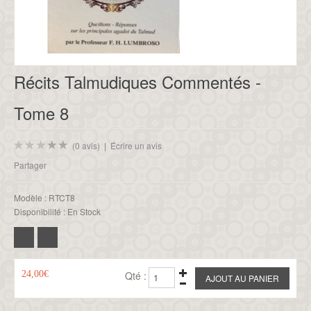
Récits Talmudiques Commentés -
Tome 8
(0 avis)
|
Écrire un avis
Partager
Modèle :
RTCT8
Disponibilité :
En Stock
24,00€
Qté :