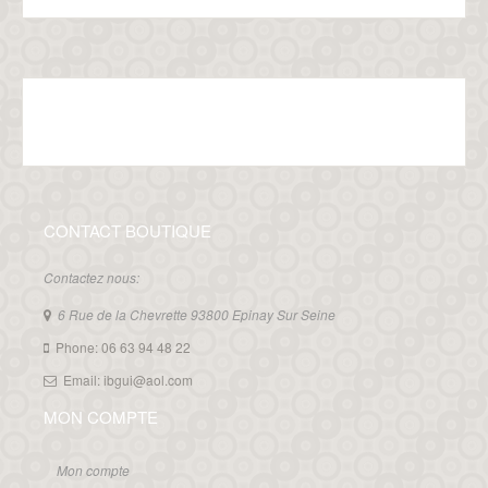
CONTACT BOUTIQUE
Contactez nous:
6 Rue de la Chevrette 93800 Epinay Sur Seine
Phone: 06 63 94 48 22
Email: ibgui@aol.com
MON COMPTE
Mon compte