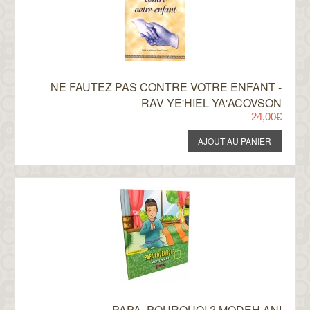
NE FAUTEZ PAS CONTRE VOTRE ENFANT -
RAV YE'HIEL YA'ACOVSON
24,00€
PAPA, POURQUOI ? MODEH ANI