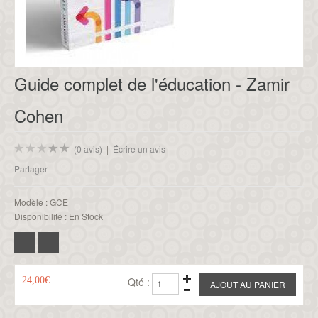
Guide complet de l'éducation - Zamir
Cohen
(0 avis)
|
Écrire un avis
Partager
Modèle :
GCE
Disponibilité :
En Stock
24,00€
Qté :