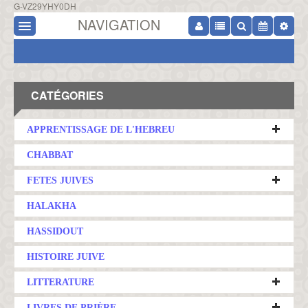
G-VZ29YHY0DH
NAVIGATION
CATÉGORIES
APPRENTISSAGE DE L'HEBREU
CHABBAT
FETES JUIVES
HALAKHA
HASSIDOUT
HISTOIRE JUIVE
LITTERATURE
LIVRES DE PRIÈRE