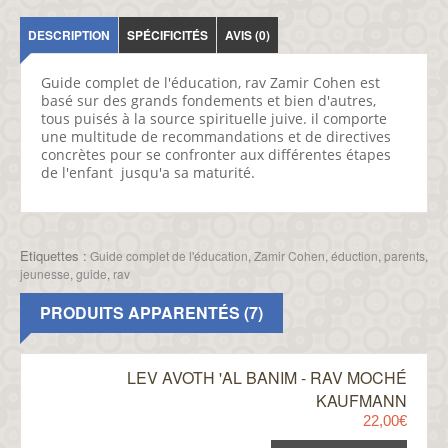
DESCRIPTION
SPÉCIFICITÉS
AVIS (0)
Guide complet de l'éducation, rav Zamir Cohen est
basé sur des grands fondements et bien d'autres,
tous puisés à la source spirituelle juive. il comporte
une multitude de recommandations et de directives
concrètes pour se confronter aux différentes étapes
de l'enfant jusqu'a sa maturité.
Etiquettes :
Guide complet de l'éducation
,
Zamir Cohen
,
éduction
,
parents
,
jeunesse
,
guide
,
rav
PRODUITS APPARENTÉS (7)
LEV AVOTH 'AL BANIM - RAV MOCHÉ
KAUFMANN
22,00€