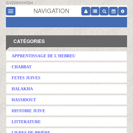
G-VZ29YHY0DH
NAVIGATION
CATÉGORIES
APPRENTISSAGE DE L'HEBREU
CHABBAT
FETES JUIVES
HALAKHA
HASSIDOUT
HISTOIRE JUIVE
LITTERATURE
LIVRES DE PRIÈRE