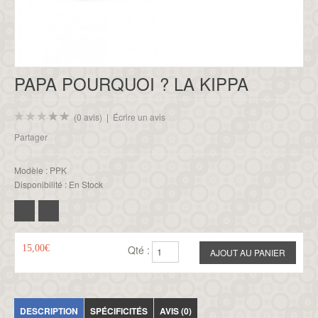
PAPA POURQUOI ? LA KIPPA
(0 avis)
|
Écrire un avis
Partager
Modèle :
PPK
Disponibilité :
En Stock
15,00€
Qté :
DESCRIPTION
SPÉCIFICITÉS
AVIS (0)