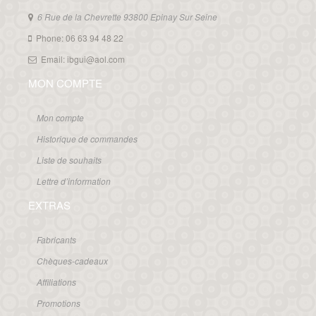
6 Rue de la Chevrette 93800 Epinay Sur Seine
Phone: 06 63 94 48 22
Email: ibgui@aol.com
MON COMPTE
Mon compte
Historique de commandes
Liste de souhaits
Lettre d’information
EXTRAS
Fabricants
Chèques-cadeaux
Affiliations
Promotions