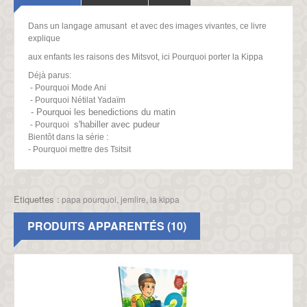
Dans un langage amusant et avec des images vivantes, ce livre
explique
aux enfants les raisons des Mitsvot, ici Pourquoi porter la Kippa
Déjà parus:
- Pourquoi Mode Ani
- Pourquoi Nétilat Yadaïm
- Pourquoi les benedictions du matin
s'habiller avec pudeur
- Pourquoi
Bientôt dans la série :
- Pourquoi mettre des Tsitsit
Etiquettes :
papa pourquoi
,
jemlire
,
la kippa
PRODUITS APPARENTÉS (10)