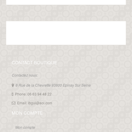
CONTACT BOUTIQUE
Contactez nous:
6 Rue de la Chevrette 93800 Epinay Sur Seine
Phone: 06 63 94 48 22
Email: ibgui@aol.com
MON COMPTE
Mon compte