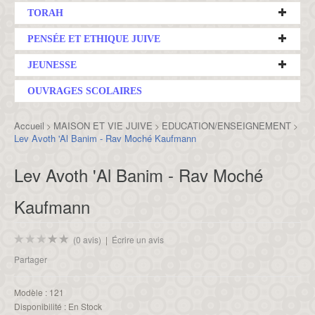
TORAH
PENSÉE ET ETHIQUE JUIVE
JEUNESSE
OUVRAGES SCOLAIRES
Accueil
MAISON ET VIE JUIVE
EDUCATION/ENSEIGNEMENT
>
>
>
Lev Avoth 'Al Banim - Rav Moché Kaufmann
Lev Avoth 'Al Banim - Rav Moché
Kaufmann
(0 avis)
|
Écrire un avis
Partager
Modèle :
121
Disponibilité :
En Stock