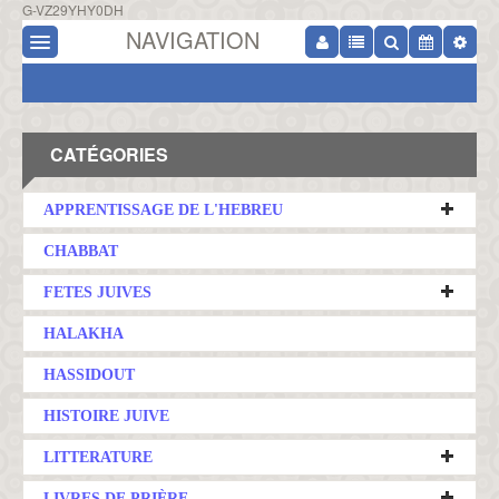
G-VZ29YHY0DH
NAVIGATION
CATÉGORIES
APPRENTISSAGE DE L'HEBREU
CHABBAT
FETES JUIVES
HALAKHA
HASSIDOUT
HISTOIRE JUIVE
LITTERATURE
LIVRES DE PRIÈRE