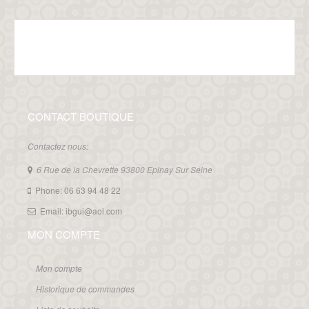
CONTACT BOUTIQUE
Contactez nous:
6 Rue de la Chevrette 93800 Epinay Sur Seine
Phone: 06 63 94 48 22
Email: ibgui@aol.com
MON COMPTE
Mon compte
Historique de commandes