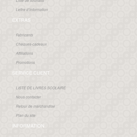
Liste de souhaits
Lettre d’information
EXTRAS
Fabricants
Chèques-cadeaux
Affiliations
Promotions
SERVICE CLIENT
LISTE DE LIVRES SCOLAIRE
Nous contacter
Retour de marchandise
Plan du site
INFORMATION