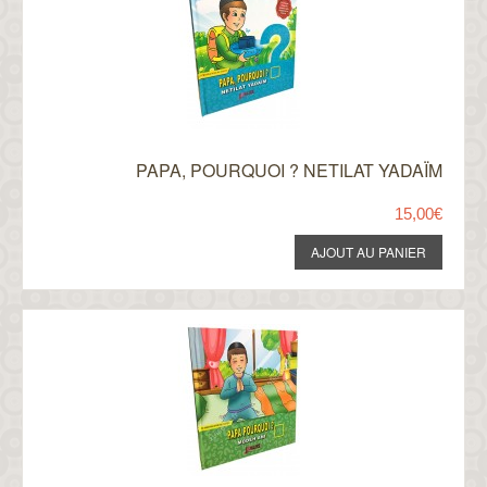
PAPA, POURQUOI ? NETILAT YADAÏM
15,00€