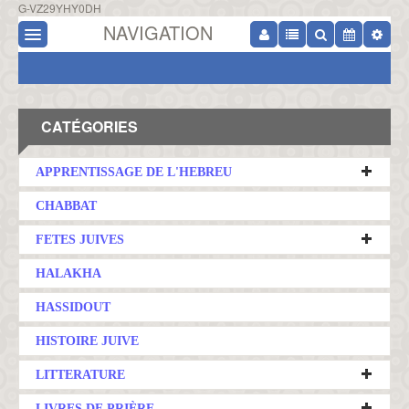
G-VZ29YHY0DH
NAVIGATION
CATÉGORIES
APPRENTISSAGE DE L'HEBREU
CHABBAT
FETES JUIVES
HALAKHA
HASSIDOUT
HISTOIRE JUIVE
LITTERATURE
LIVRES DE PRIÈRE