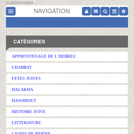
G-VZ29YHY0DH
NAVIGATION
CATÉGORIES
APPRENTISSAGE DE L'HEBREU
CHABBAT
FETES JUIVES
HALAKHA
HASSIDOUT
HISTOIRE JUIVE
LITTERATURE
LIVRES DE PRIÈRE