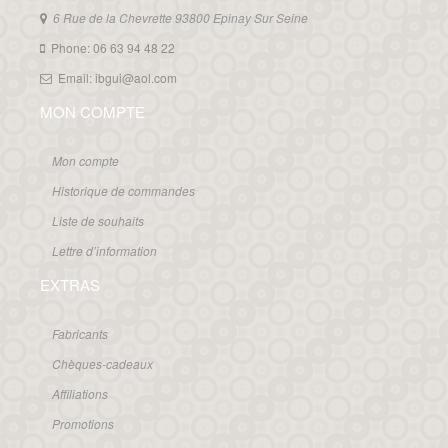
6 Rue de la Chevrette 93800 Epinay Sur Seine
Phone: 06 63 94 48 22
Email: ibgui@aol.com
MON COMPTE
Mon compte
Historique de commandes
Liste de souhaits
Lettre d’information
EXTRAS
Fabricants
Chèques-cadeaux
Affiliations
Promotions