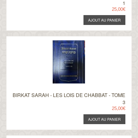
1
25,00€
BIRKAT SARAH - LES LOIS DE CHABBAT - TOME
3
25,00€