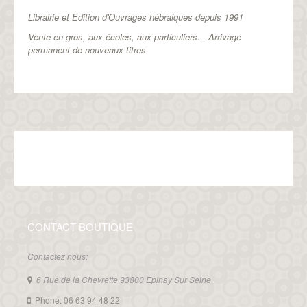
Librairie et Edition d'Ouvrages hébraiques depuis 1991
Vente en gros, aux écoles, aux particuliers...
Arrivage
permanent de nouveaux titres
CONTACT BOUTIQUE
Contactez nous:
6 Rue de la Chevrette 93800 Epinay Sur Seine
Phone: 06 63 94 48 22