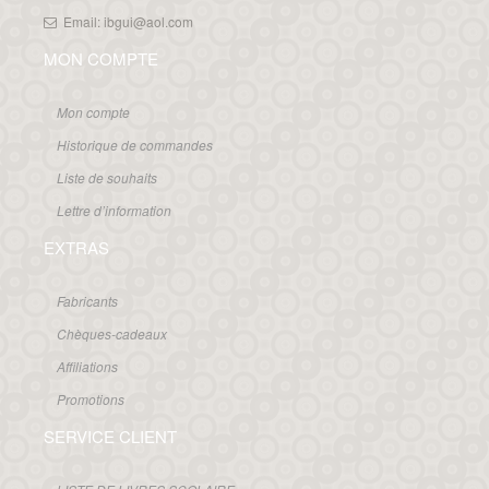
Email: ibgui@aol.com
MON COMPTE
Mon compte
Historique de commandes
Liste de souhaits
Lettre d’information
EXTRAS
Fabricants
Chèques-cadeaux
Affiliations
Promotions
SERVICE CLIENT