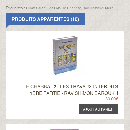
Etiquettes :
Birkat Sarah
,
Les Lois De Chabbat
,
Rav Chmouel Melloul
,
PRODUITS APPARENTÉS (10)
LE CHABBAT 2 - LES TRAVAUX INTERDITS
1ÈRE PARTIE - RAV SHIMON BAROUKH
30,00€