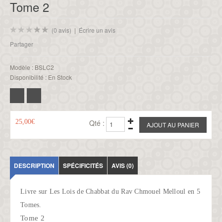
Tome 2
(0 avis)
|
Écrire un avis
Partager
Modèle :
BSLC2
Disponibilité :
En Stock
25,00€
Qté :
DESCRIPTION
SPÉCIFICITÉS
AVIS (0)
Livre sur Les Lois de Chabbat du Rav Chmouel Melloul en 5
Tomes.
Tome 2