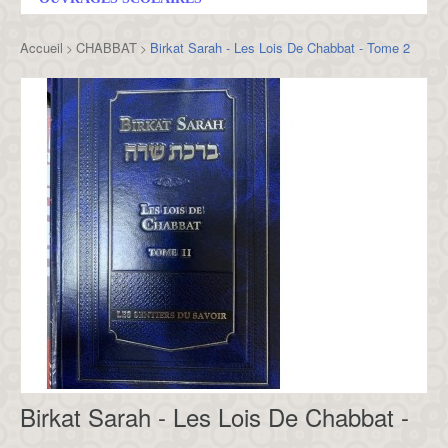
Accueil
CHABBAT
Birkat Sarah - Les Lois De Chabbat - Tome 2
>
>
Birkat Sarah - Les Lois De Chabbat -