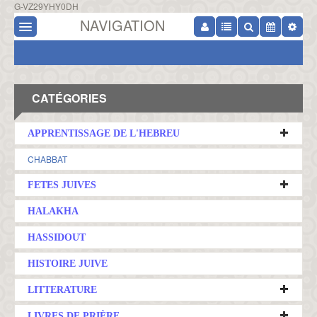
G-VZ29YHY0DH
NAVIGATION
CATÉGORIES
APPRENTISSAGE DE L'HEBREU
CHABBAT
FETES JUIVES
HALAKHA
HASSIDOUT
HISTOIRE JUIVE
LITTERATURE
LIVRES DE PRIÈRE