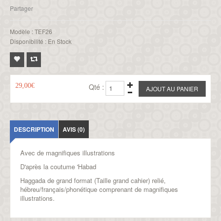
Partager
Modèle :
TEF26
Disponibilité :
En Stock
29,00€
Qté :
DESCRIPTION
AVIS (0)
Avec de magnifiques illustrations
D'après la coutume 'Habad
Haggada de grand format (Taille grand cahier) relié,
hébreu/français/phonétique comprenant de magnifiques
illustrations.