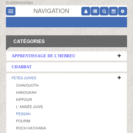
G-VZ29YHY0DH
NAVIGATION
CATÉGORIES
APPRENTISSAGE DE L'HEBREU
CHABBAT
FETES JUIVES
CHAVOUOTH
HANOUKAH
KIPPOUR
L' ANNÉE JUIVE
PESSAH
POURIM
ROCH HA'CHANA