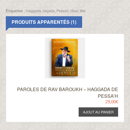
Etiquettes :
Haggada
,
hagada
,
Pessah
,
rituel
,
fête
PRODUITS APPARENTÉS (1)
PAROLES DE RAV BAROUKH – HAGGADA DE
PESSA’H
29,00€