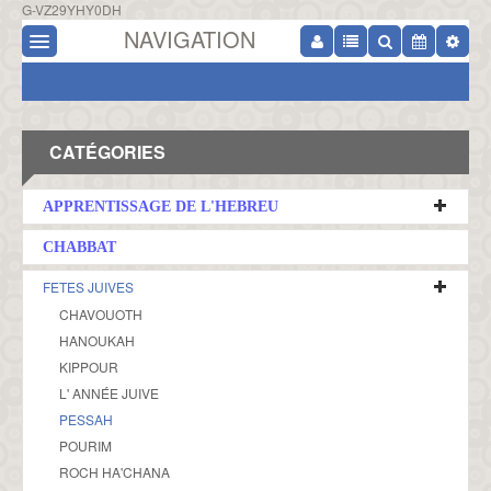
G-VZ29YHY0DH
NAVIGATION
CATÉGORIES
APPRENTISSAGE DE L'HEBREU
CHABBAT
FETES JUIVES
CHAVOUOTH
HANOUKAH
KIPPOUR
L' ANNÉE JUIVE
PESSAH
POURIM
ROCH HA'CHANA