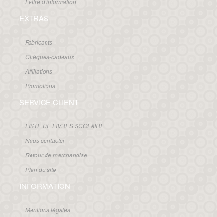
Lettre d’information
EXTRAS
Fabricants
Chèques-cadeaux
Affiliations
Promotions
SERVICE CLIENT
LISTE DE LIVRES SCOLAIRE
Nous contacter
Retour de marchandise
Plan du site
INFORMATION
Mentions légales