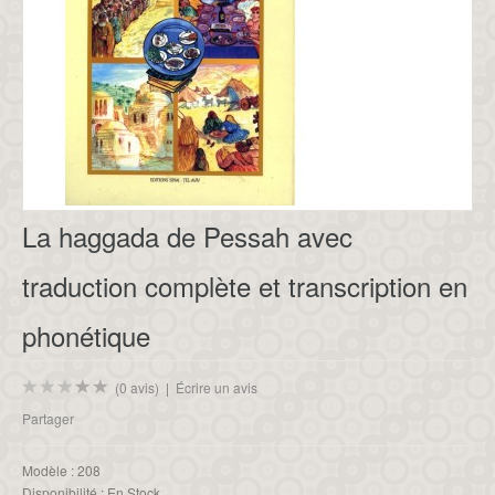
La haggada de Pessah avec
traduction complète et transcription en
phonétique
(0 avis)
|
Écrire un avis
Partager
Modèle :
208
Disponibilité :
En Stock