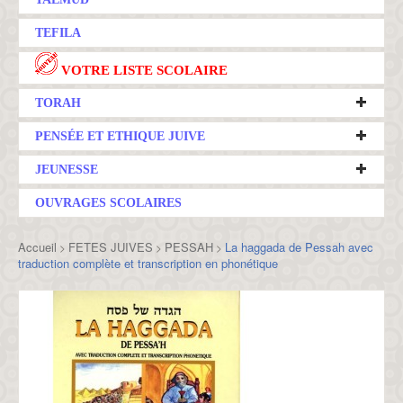
TEFILA
VOTRE LISTE SCOLAIRE
TORAH
PENSÉE ET ETHIQUE JUIVE
JEUNESSE
OUVRAGES SCOLAIRES
Accueil
FETES JUIVES
PESSAH
La haggada de Pessah avec
>
>
>
traduction complète et transcription en phonétique