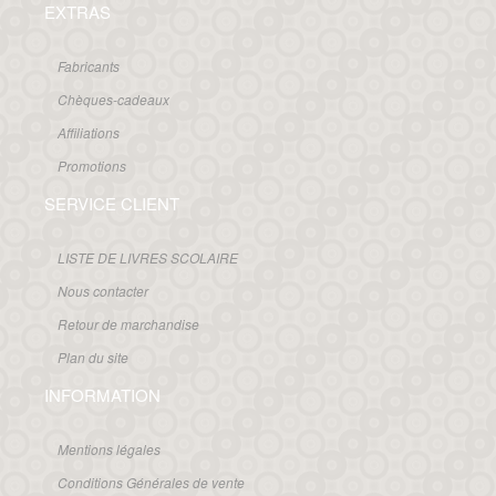
EXTRAS
Fabricants
Chèques-cadeaux
Affiliations
Promotions
SERVICE CLIENT
LISTE DE LIVRES SCOLAIRE
Nous contacter
Retour de marchandise
Plan du site
INFORMATION
Mentions légales
Conditions Générales de vente