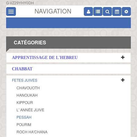
G-VZ29YHY0DH
NAVIGATION
CATÉGORIES
APPRENTISSAGE DE L'HEBREU
CHABBAT
FETES JUIVES
CHAVOUOTH
HANOUKAH
KIPPOUR
L' ANNÉE JUIVE
PESSAH
POURIM
ROCH HA'CHANA