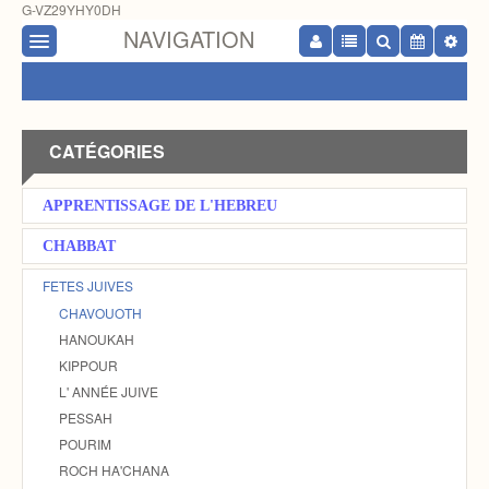
G-VZ29YHY0DH
NAVIGATION
CATÉGORIES
APPRENTISSAGE DE L'HEBREU
CHABBAT
FETES JUIVES
CHAVOUOTH
HANOUKAH
KIPPOUR
L' ANNÉE JUIVE
PESSAH
POURIM
ROCH HA'CHANA