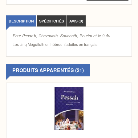
DESCRIPTION
SPÉCIFICITÉS
AVIS (0)
Pour Pessa'h, Chavouoth, Souccoth, Pourim et le 9 Av
Les cinq Méguiloth en hébreu traduites en français.
PRODUITS APPARENTÉS (21)