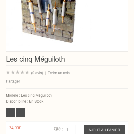
Les cinq Méguiloth
(0 avis)
|
Écrire un avis
Partager
Modèle :
Les cinq Méguiloth
Disponibilité :
En Stock
34,00€
Qté :