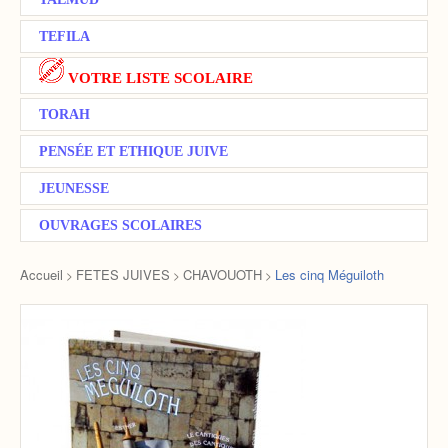
TEFILA
VOTRE LISTE SCOLAIRE
TORAH
PENSÉE ET ETHIQUE JUIVE
JEUNESSE
OUVRAGES SCOLAIRES
Accueil
FETES JUIVES
CHAVOUOTH
Les cinq Méguiloth
>
>
>