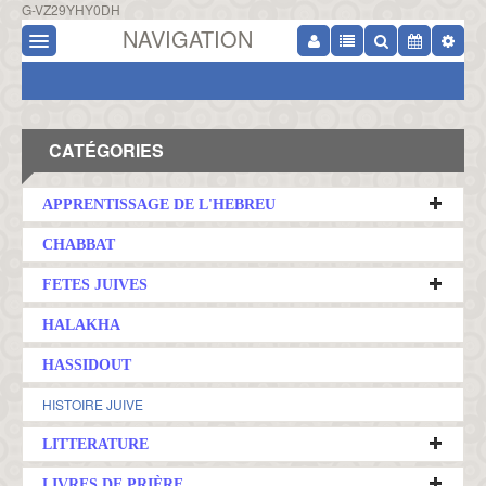
G-VZ29YHY0DH
NAVIGATION
CATÉGORIES
APPRENTISSAGE DE L'HEBREU
CHABBAT
FETES JUIVES
HALAKHA
HASSIDOUT
HISTOIRE JUIVE
LITTERATURE
LIVRES DE PRIÈRE