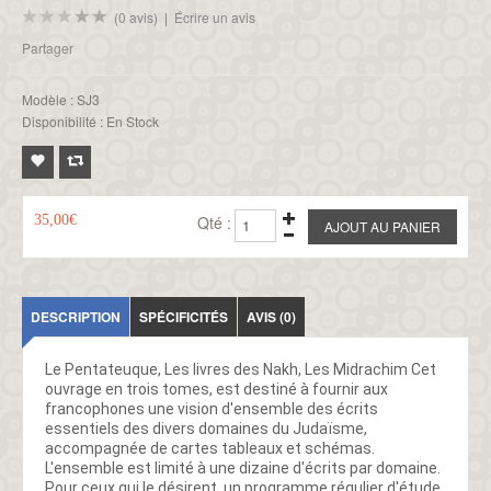
(0 avis)
|
Écrire un avis
Partager
Modèle :
SJ3
Disponibilité :
En Stock
35,00€
Qté :
DESCRIPTION
SPÉCIFICITÉS
AVIS (0)
Le Pentateuque, Les livres des Nakh, Les Midrachim Cet
ouvrage en trois tomes, est destiné à fournir aux
francophones une vision d'ensemble des écrits
essentiels des divers domaines du Judaïsme,
accompagnée de cartes tableaux et schémas.
L'ensemble est limité à une dizaine d'écrits par domaine.
Pour ceux qui le désirent, un programme régulier d'étude,