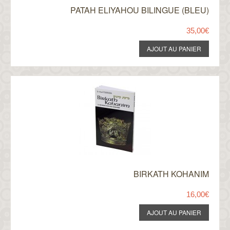
PATAH ELIYAHOU BILINGUE (BLEU)
35,00€
BIRKATH KOHANIM
16,00€