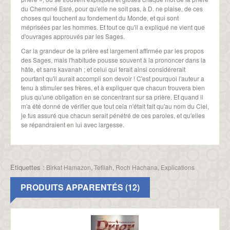
du Chemoné Esré, pour qu'elle ne soit pas, à D. ne plaise, de ces
choses qui touchent au fondement du Monde, et qui sont
méprisées par les hommes. Et tout ce qu'il a expliqué ne vient que
d'ouvrages approuvés par les Sages.
Car la grandeur de la prière est largement affirmée par les propos
des Sages, mais l'habitude pousse souvent à la prononcer dans la
hâte, et sans kavanah ; et celui qui ferait ainsi considérerait
pourtant qu'il aurait accompli son devoir ! C'est pourquoi l'auteur a
tenu à stimuler ses frères, et à expliquer que chacun trouvera bien
plus qu'une obligation en se concentrant sur sa prière. Et quand il
m'a été donné de vérifier que tout cela n'était fait qu'au nom du Ciel,
je fus assuré que chacun serait pénétré de ces paroles, et qu'elles
se répandraient en lui avec largesse.
Etiquettes :
Birkat Hamazon
,
Tefilah
,
Roch Hachana
,
Explications
PRODUITS APPARENTÉS (12)