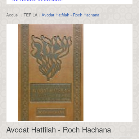
Accueil
TEFILA
Avodat Hatfilah - Roch Hachana
>
>
Avodat Hatfilah - Roch Hachana