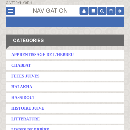
G-VZ29YHY0DH
NAVIGATION
CATÉGORIES
APPRENTISSAGE DE L'HEBREU
CHABBAT
FETES JUIVES
HALAKHA
HASSIDOUT
HISTOIRE JUIVE
LITTERATURE
LIVRES DE PRIÈRE