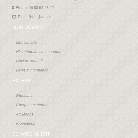
Phone: 06 63 94 48 22
Email: ibgui@aol.com
MON COMPTE
Mon compte
Historique de commandes
Liste de souhaits
Lettre d’information
EXTRAS
Fabricants
Chèques-cadeaux
Affiliations
Promotions
SERVICE CLIENT