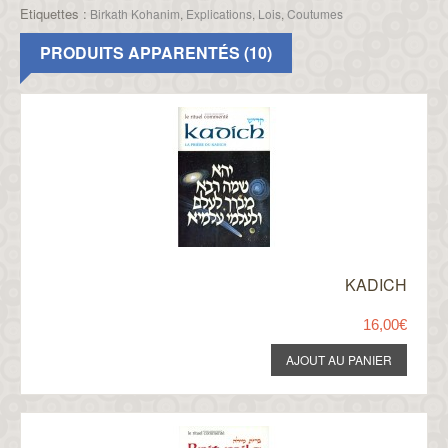
Etiquettes :
Birkath Kohanim
,
Explications
,
Lois
,
Coutumes
PRODUITS APPARENTÉS (10)
KADICH
16,00€