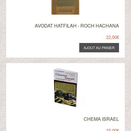
AVODAT HATFILAH - ROCH HACHANA
22,00€
CHEMA ISRAEL
15,00€