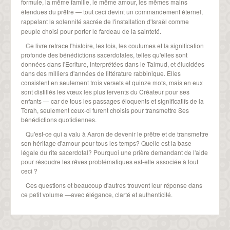
formule, la même famille, le même amour, les mêmes mains
étendues du prêtre — tout ceci devint un commandement éternel,
rappelant la solennité sacrée de l'installation d'Israël comme
peuple choisi pour porter le fardeau de la sainteté.
Ce livre retrace l'histoire, les lois, les coutumes et la signification
profonde des bénédictions sacerdotales, telles qu'elles sont
données dans l'Ecriture, interprétées dans le Talmud, et élucidées
dans des milliers d'années de littérature rabbinique. Elles
consistent en seulement trois versets et quinze mots, mais en eux
sont distillés les vœux les plus fervents du Créateur pour ses
enfants — car de tous les passages éloquents et significatifs de la
Torah, seulement ceux-ci furent choisis pour transmettre Ses
bénédictions quotidiennes.
Qu'est-ce qui a valu à Aaron de devenir le prêtre et de transmettre
son héritage d'amour pour tous les temps? Quelle est la base
légale du rite sacerdotal? Pourquoi une prière demandant de l'aide
pour résoudre les rêves problématiques est-elle associée à tout
ceci ?
Ces questions et beaucoup d'autres trouvent leur réponse dans
ce petit volume —avec élégance, clarté et authenticité.