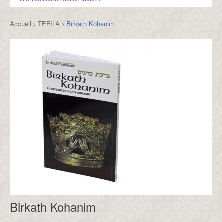
Accueil
TEFILA
Birkath Kohanim
>
>
Birkath Kohanim