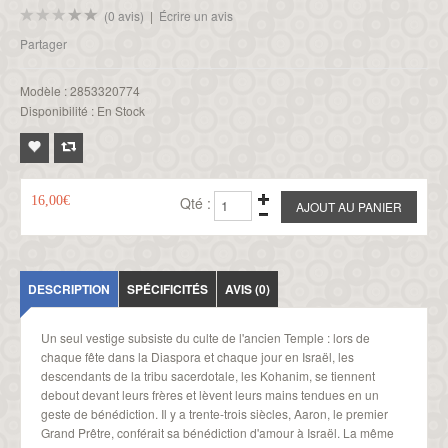
(0 avis)
|
Écrire un avis
Partager
Modèle :
2853320774
Disponibilité :
En Stock
16,00€
Qté :
DESCRIPTION
SPÉCIFICITÉS
AVIS (0)
Un seul vestige subsiste du culte de l'ancien Temple : lors de
chaque fête dans la Diaspora et chaque jour en Israël, les
descendants de la tribu sacerdotale, les Kohanim, se tiennent
debout devant leurs frères et lèvent leurs mains tendues en un
geste de bénédiction. Il y a trente-trois siècles, Aaron, le premier
Grand Prêtre, conférait sa bénédiction d'amour à Israël. La même