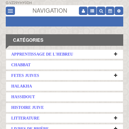
G-VZ29YHY0DH
NAVIGATION
CATÉGORIES
APPRENTISSAGE DE L'HEBREU
CHABBAT
FETES JUIVES
HALAKHA
HASSIDOUT
HISTOIRE JUIVE
LITTERATURE
LIVRES DE PRIÈRE