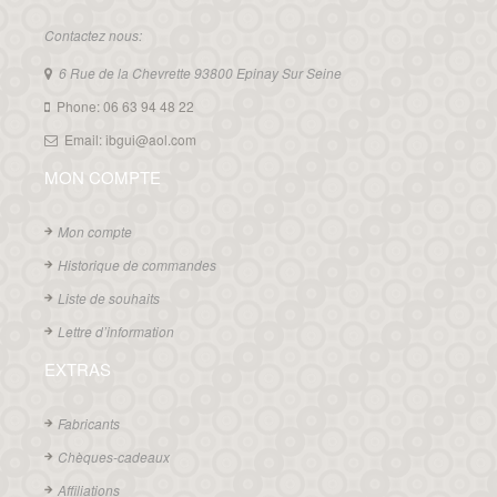
Contactez nous:
6 Rue de la Chevrette 93800 Epinay Sur Seine
Phone: 06 63 94 48 22
Email: ibgui@aol.com
MON COMPTE
Mon compte
Historique de commandes
Liste de souhaits
Lettre d’information
EXTRAS
Fabricants
Chèques-cadeaux
Affiliations