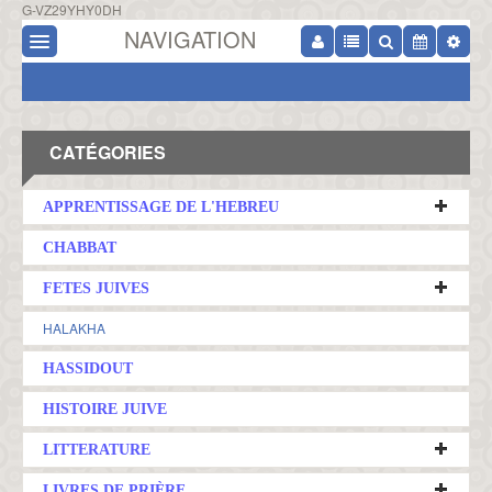
G-VZ29YHY0DH
NAVIGATION
CATÉGORIES
APPRENTISSAGE DE L'HEBREU
CHABBAT
FETES JUIVES
HALAKHA
HASSIDOUT
HISTOIRE JUIVE
LITTERATURE
LIVRES DE PRIÈRE