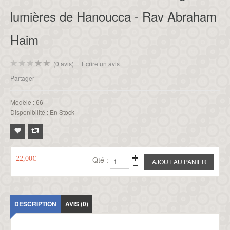
lumières de Hanoucca - Rav Abraham
Haim
(0 avis)
|
Écrire un avis
Partager
Modèle :
66
Disponibilité :
En Stock
22,00€
Qté :
DESCRIPTION
AVIS (0)