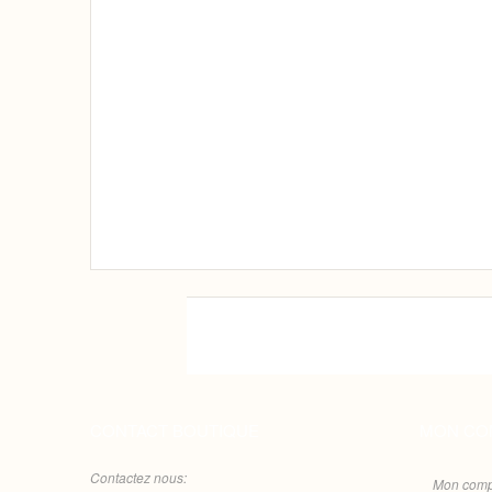
CONTACT BOUTIQUE
MON CO
Contactez nous:
Mon comp