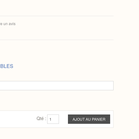
re un avis
IBLES
Qté :