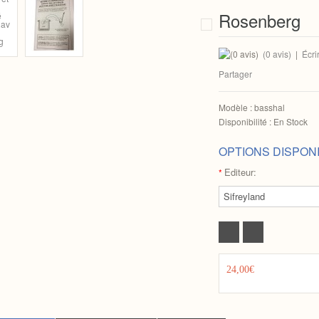
Rosenberg
(0 avis)
|
Écri
Partager
Modèle :
basshal
Disponibilité :
En Stock
OPTIONS DISPON
Editeur:
*
24,00€