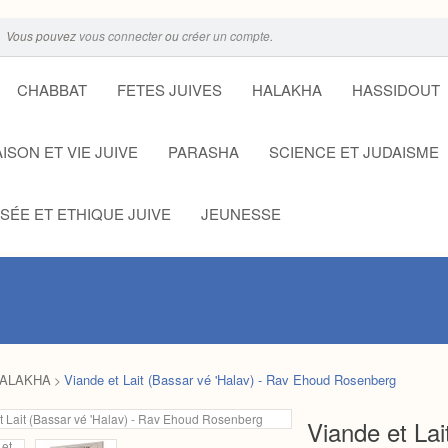
Vous pouvez
vous connecter
ou
créer un compte
.
CHABBAT
FETES JUIVES
HALAKHA
HASSIDOUT
ISON ET VIE JUIVE
PARASHA
SCIENCE ET JUDAISME
SÉE ET ETHIQUE JUIVE
JEUNESSE
ALAKHA
Viande et Lait (Bassar vé 'Halav) - Rav Ehoud Rosenberg
>
Viande et Lai