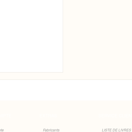
MPTE
EXTRAS
SERVICE CLIEN
te
Fabricants
LISTE DE LIVRES