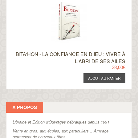
BITA'HON - LA CONFIANCE EN D.IEU : VIVRE À
L'ABRI DE SES AILES
28,00€
A PROPOS
Librairie et Edition d'Ouvrages hébraiques depuis 1991
Vente en gros, aux écoles, aux particuliers...
Arrivage
permanent de nouveaux titres