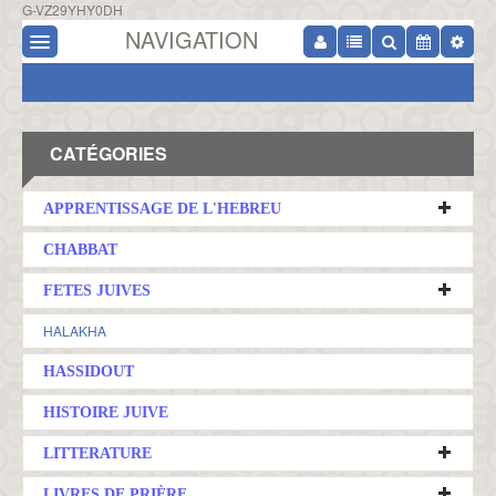
G-VZ29YHY0DH
NAVIGATION
CATÉGORIES
APPRENTISSAGE DE L'HEBREU
CHABBAT
FETES JUIVES
HALAKHA
HASSIDOUT
HISTOIRE JUIVE
LITTERATURE
LIVRES DE PRIÈRE