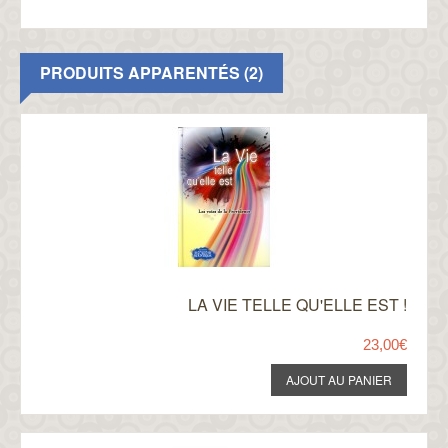
PRODUITS APPARENTÉS (2)
LA VIE TELLE QU'ELLE EST !
23,00€