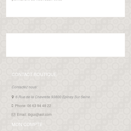
CONTACT BOUTIQUE
Contactez nous:
6 Rue de la Chevrette 93800 Epinay Sur Seine
Phone: 06 63 94 48 22
Email: ibgui@aol.com
MON COMPTE