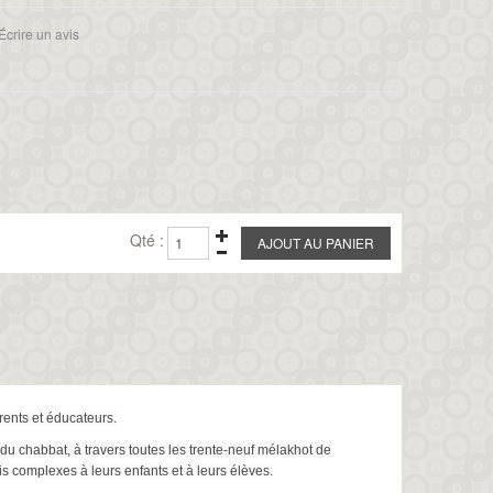
Écrire un avis
Qté :
arents et éducateurs.
is du chabbat, à travers toutes les trente-neuf mélakhot de
is complexes à leurs enfants et à leurs élèves.