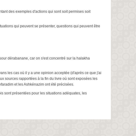
tant des exemples d'actions qui sont soit permises soit
tuations qui peuvent se présenter, questions qui peuvent être
issour dérabanane, car on s'est concentré sur la halakha
Dans les cas où il y a une opinion acceptée (d'après ce que j'ai
x sources rapportées à la fin du livre où sont exposées les
efaradim et les Ashkénazim ont été précisées.
is sont présentées pour les situations adéquates, les