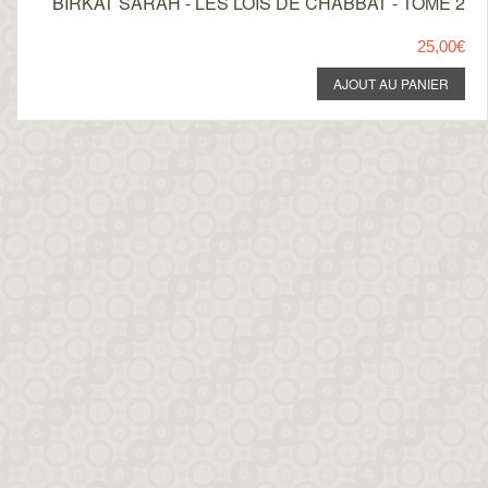
BIRKAT SARAH - LES LOIS DE CHABBAT - TOME 2
25,00€