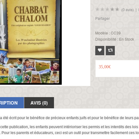
(0 avis)
|
Partager
Modèle :
CC39
Disponibilité :
En Stock
35,00€
RIPTION
AVIS (0)
 a été écrit pour le bénéfice de précieux enfants juifs et pour le bénéfice de leurs p
cette publication, les enfants peuvent intérioriser les permis et les interdits des lo
 Pour les parents et éducateurs, ceci est un outil pour transmettre facilement ces lo