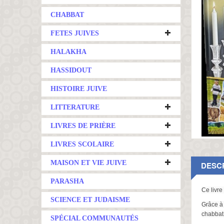
CHABBAT
FETES JUIVES
HALAKHA
HASSIDOUT
HISTOIRE JUIVE
LITTERATURE
LIVRES DE PRIÈRE
LIVRES SCOLAIRE
MAISON ET VIE JUIVE
DESC
PARASHA
Ce livre
SCIENCE ET JUDAISME
Grâce à 
chabbat.
SPÉCIAL COMMUNAUTÉS