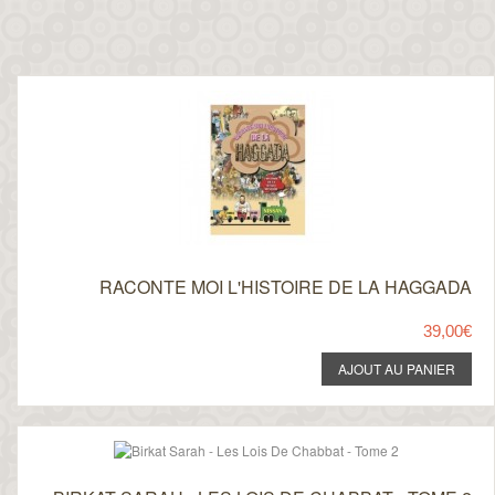
RACONTE MOI L'HISTOIRE DE LA HAGGADA
39,00€