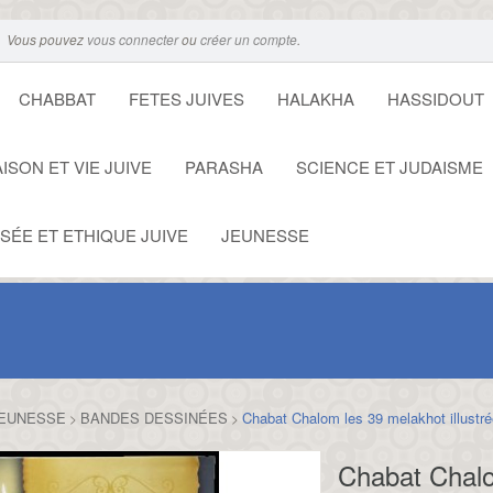
Vous pouvez
vous connecter
ou
créer un compte
.
CHABBAT
FETES JUIVES
HALAKHA
HASSIDOUT
ISON ET VIE JUIVE
PARASHA
SCIENCE ET JUDAISME
SÉE ET ETHIQUE JUIVE
JEUNESSE
EUNESSE
BANDES DESSINÉES
Chabat Chalom les 39 melakhot illustr
>
>
Chabat Chalo