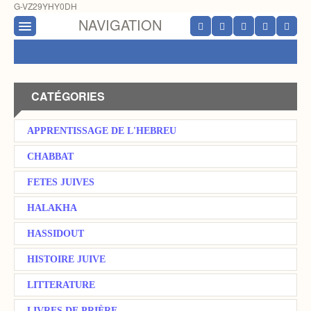
G-VZ29YHY0DH
NAVIGATION
CATÉGORIES
APPRENTISSAGE DE L'HEBREU
CHABBAT
FETES JUIVES
HALAKHA
HASSIDOUT
HISTOIRE JUIVE
LITTERATURE
LIVRES DE PRIÈRE