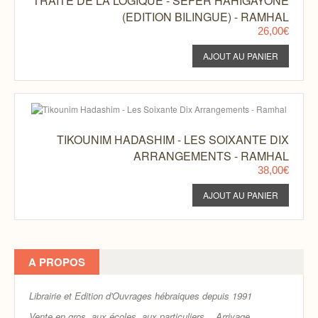
TRAITE DE LA LOGIQUE - SEFER HAHIGAYONE
(EDITION BILINGUE) - RAMHAL
26,00€
TIKOUNIM HADASHIM - LES SOIXANTE DIX
ARRANGEMENTS - RAMHAL
38,00€
A PROPOS
Librairie et Edition d'Ouvrages hébraiques depuis 1991
Vente en gros, aux écoles, aux particuliers...
Arrivage