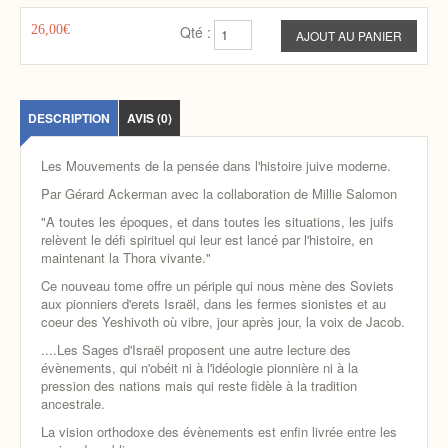
26,00€
Qté :
DESCRIPTION
AVIS (0)
Les Mouvements de la pensée dans l'histoire juive moderne.
Par Gérard Ackerman avec la collaboration de Millie Salomon
"A toutes les époques, et dans toutes les situations, les juifs
relèvent le défi spirituel qui leur est lancé par l'histoire, en
maintenant la Thora vivante."
Ce nouveau tome offre un périple qui nous mène des Soviets
aux pionniers d'erets Israël, dans les fermes sionistes et au
coeur des Yeshivoth où vibre, jour après jour, la voix de Jacob.
....Les Sages d'Israël proposent une autre lecture des
évènements, qui n'obéit ni à l'idéologie pionnière ni à la
pression des nations mais qui reste fidèle à la tradition
ancestrale.
La vision orthodoxe des évènements est enfin livrée entre les