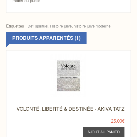
mains du public.
Etiquettes :
Défi spirituel
,
Histoire juive
,
histoire juive moderne
PRODUITS APPARENTÉS (1)
VOLONTÉ, LIBERTÉ & DESTINÉE - AKIVA TATZ
25,00€