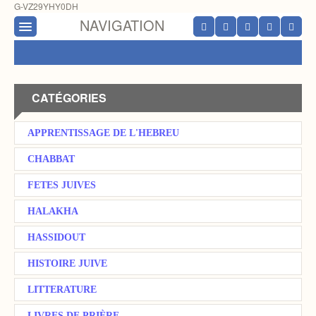
G-VZ29YHY0DH
NAVIGATION
CATÉGORIES
APPRENTISSAGE DE L'HEBREU
CHABBAT
FETES JUIVES
HALAKHA
HASSIDOUT
HISTOIRE JUIVE
LITTERATURE
LIVRES DE PRIÈRE