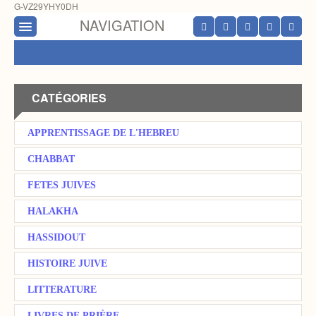
G-VZ29YHY0DH
NAVIGATION
CATÉGORIES
APPRENTISSAGE DE L'HEBREU
CHABBAT
FETES JUIVES
HALAKHA
HASSIDOUT
HISTOIRE JUIVE
LITTERATURE
LIVRES DE PRIÈRE