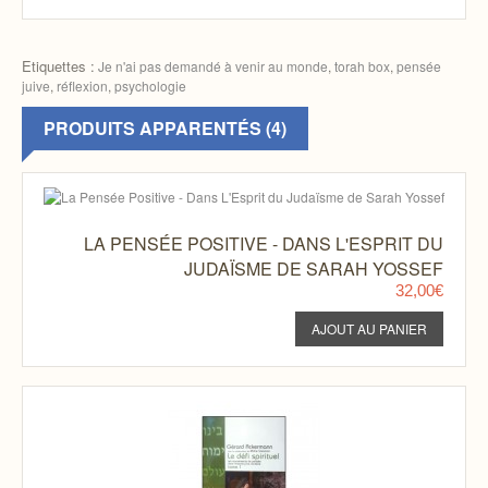
Etiquettes :
Je n'ai pas demandé à venir au monde
,
torah box
,
pensée
juive
,
réflexion
,
psychologie
PRODUITS APPARENTÉS (4)
LA PENSÉE POSITIVE - DANS L'ESPRIT DU
JUDAÏSME DE SARAH YOSSEF
32,00€