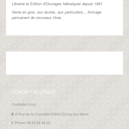
Librairie et Edition d'Ouvrages hébraiques depuis 1991
Vente en gros, aux écoles, aux particuliers...
Arrivage
permanent de nouveaux titres
CONTACT BOUTIQUE
Contactez nous:
6 Rue de la Chevrette 93800 Epinay Sur Seine
Phone: 06 63 94 48 22