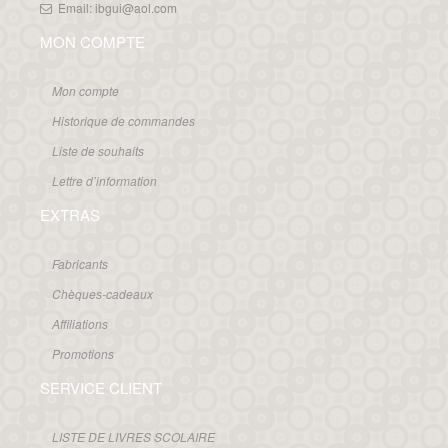
Email: ibgui@aol.com
MON COMPTE
Mon compte
Historique de commandes
Liste de souhaits
Lettre d’information
EXTRAS
Fabricants
Chèques-cadeaux
Affiliations
Promotions
SERVICE CLIENT
LISTE DE LIVRES SCOLAIRE