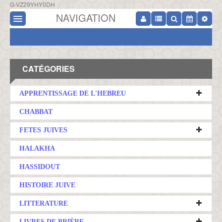
G-VZ29YHY0DH
NAVIGATION
CATÉGORIES
APPRENTISSAGE DE L'HEBREU
CHABBAT
FETES JUIVES
HALAKHA
HASSIDOUT
HISTOIRE JUIVE
LITTERATURE
LIVRES DE PRIÈRE