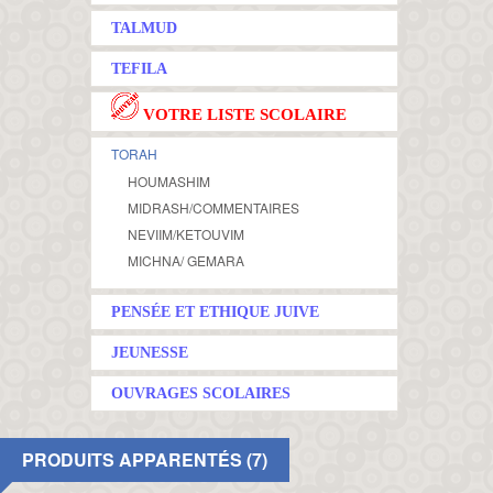
TALMUD
TEFILA
VOTRE LISTE SCOLAIRE
TORAH
HOUMASHIM
MIDRASH/COMMENTAIRES
NEVIIM/KETOUVIM
MICHNA/ GEMARA
PENSÉE ET ETHIQUE JUIVE
JEUNESSE
OUVRAGES SCOLAIRES
PRODUITS APPARENTÉS (7)