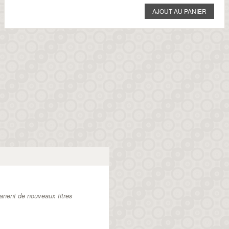
anent de nouveaux titres