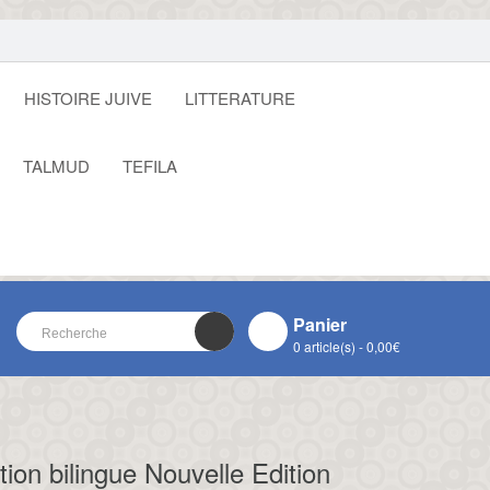
HISTOIRE JUIVE
LITTERATURE
TALMUD
TEFILA
Panier
0 article(s) - 0,00€
VOTRE PANIER EST VIDE !
CLOSE
tion bilingue Nouvelle Edition