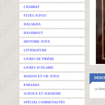
CHABBAT
FETES JUIVES
HALAKHA
HASSIDOUT
HISTOIRE JUIVE
LITTERATURE
LIVRES DE PRIÈRE
LIVRES SCOLAIRE
MAISON ET VIE JUIVE
DESC
PARASHA
La Bible
SCIENCE ET JUDAISME
SPÉCIAL COMMUNAUTÉS