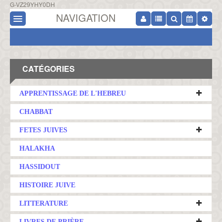
G-VZ29YHY0DH
NAVIGATION
CATÉGORIES
APPRENTISSAGE DE L'HEBREU
CHABBAT
FETES JUIVES
HALAKHA
HASSIDOUT
HISTOIRE JUIVE
LITTERATURE
LIVRES DE PRIÈRE