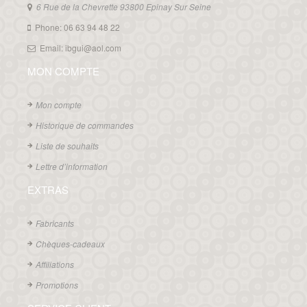
6 Rue de la Chevrette 93800 Epinay Sur Seine
Phone: 06 63 94 48 22
Email: ibgui@aol.com
MON COMPTE
Mon compte
Historique de commandes
Liste de souhaits
Lettre d’information
EXTRAS
Fabricants
Chèques-cadeaux
Affiliations
Promotions