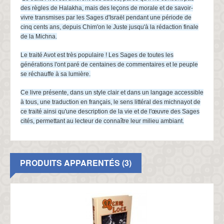
des règles de Halakha, mais des leçons de morale et de savoir-
vivre transmises par les Sages d'Israël pendant une période de
cinq cents ans, depuis Chim'on le Juste jusqu'à la rédaction finale
de la Michna.
Le traité Avot est très populaire ! Les Sages de toutes les
générations l'ont paré de centaines de commentaires et le peuple
se réchauffe à sa lumière.
Ce livre présente, dans un style clair et dans un langage accessible
à tous, une traduction en français, le sens littéral des michnayot de
ce traité ainsi qu'une description de la vie et de l'œuvre des Sages
cités, permettant au lecteur de connaître leur milieu ambiant.
PRODUITS APPARENTÉS (3)