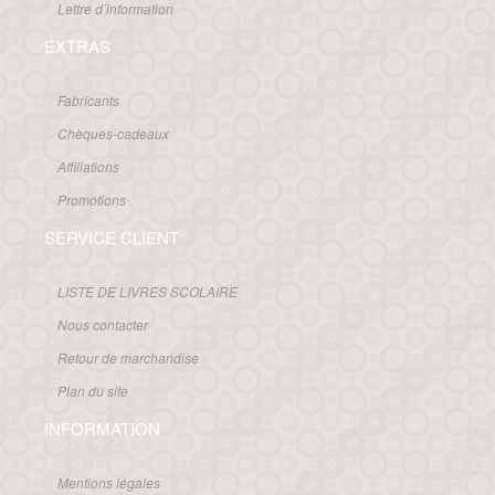
Lettre d’information
EXTRAS
Fabricants
Chèques-cadeaux
Affiliations
Promotions
SERVICE CLIENT
LISTE DE LIVRES SCOLAIRE
Nous contacter
Retour de marchandise
Plan du site
INFORMATION
Mentions légales