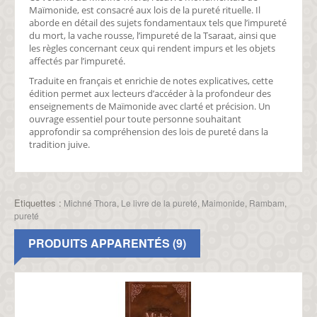
Maïmonide, est consacré aux lois de la pureté rituelle. Il
aborde en détail des sujets fondamentaux tels que l’impureté
du mort, la vache rousse, l’impureté de la Tsaraat, ainsi que
les règles concernant ceux qui rendent impurs et les objets
affectés par l’impureté.
Traduite en français et enrichie de notes explicatives, cette
édition permet aux lecteurs d’accéder à la profondeur des
enseignements de Maïmonide avec clarté et précision. Un
ouvrage essentiel pour toute personne souhaitant
approfondir sa compréhension des lois de pureté dans la
tradition juive.
Etiquettes :
Michné Thora
,
Le livre de la pureté
,
Maimonide
,
Rambam
,
pureté
PRODUITS APPARENTÉS (9)