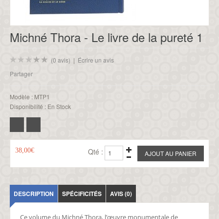
Michné Thora - Le livre de la pureté 1
(0 avis)
|
Écrire un avis
Partager
Modèle :
MTP1
Disponibilité :
En Stock
38,00€
Qté :
DESCRIPTION
SPÉCIFICITÉS
AVIS (0)
Ce volume du Michné Thora, l’œuvre monumentale de