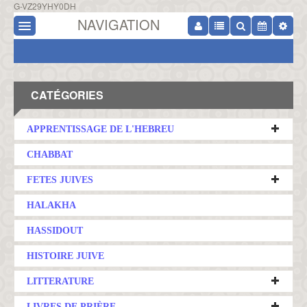
G-VZ29YHY0DH
NAVIGATION
CATÉGORIES
APPRENTISSAGE DE L'HEBREU
CHABBAT
FETES JUIVES
HALAKHA
HASSIDOUT
HISTOIRE JUIVE
LITTERATURE
LIVRES DE PRIÈRE