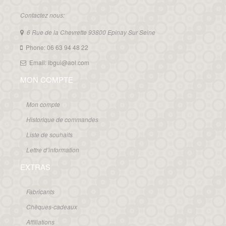
Contactez nous:
6 Rue de la Chevrette 93800 Epinay Sur Seine
Phone: 06 63 94 48 22
Email: ibgui@aol.com
MON COMPTE
Mon compte
Historique de commandes
Liste de souhaits
Lettre d’information
EXTRAS
Fabricants
Chèques-cadeaux
Affiliations