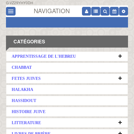
G-VZ29YHY0DH
NAVIGATION
CATÉGORIES
APPRENTISSAGE DE L'HEBREU
CHABBAT
FETES JUIVES
HALAKHA
HASSIDOUT
HISTOIRE JUIVE
LITTERATURE
LIVRES DE PRIÈRE