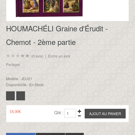
HOUMACHÉLI Graine d'Érudit -
Chemot - 2ème partie
(0 avis)
|
Écrire un avis
Partager
Modèle :
JEU21
Disponibilité :
En Stock
18,00€
Qté :