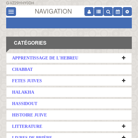
G-VZ29YHY0DH
NAVIGATION
CATÉGORIES
APPRENTISSAGE DE L'HEBREU
CHABBAT
FETES JUIVES
HALAKHA
HASSIDOUT
HISTOIRE JUIVE
LITTERATURE
LIVRES DE PRIÈRE