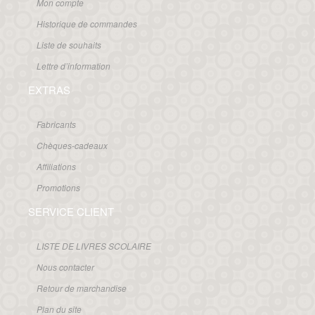
Mon compte
Historique de commandes
Liste de souhaits
Lettre d’information
EXTRAS
Fabricants
Chèques-cadeaux
Affiliations
Promotions
SERVICE CLIENT
LISTE DE LIVRES SCOLAIRE
Nous contacter
Retour de marchandise
Plan du site