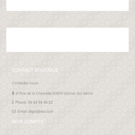
CONTACT BOUTIQUE
Contactez nous:
6 Rue de la Chevrette 93800 Epinay Sur Seine
Phone: 06 63 94 48 22
Email: ibgui@aol.com
MON COMPTE