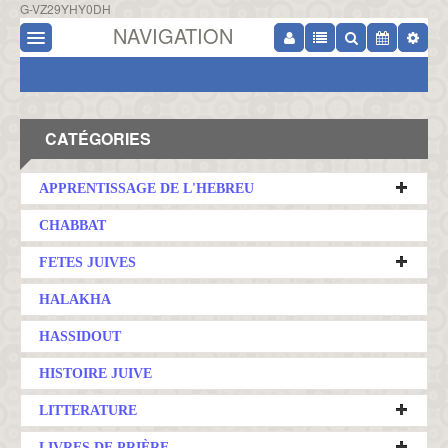
G-VZ29YHY0DH
NAVIGATION
CATÉGORIES
APPRENTISSAGE DE L'HEBREU
CHABBAT
FETES JUIVES
HALAKHA
HASSIDOUT
HISTOIRE JUIVE
LITTERATURE
LIVRES DE PRIÈRE