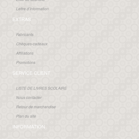
Lettre d’information
EXTRAS
Fabricants
Chèques-cadeaux
Affiliations
Promotions
SERVICE CLIENT
LISTE DE LIVRES SCOLAIRE
Nous contacter
Retour de marchandise
Plan du site
INFORMATION