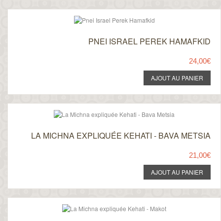
PNEI ISRAEL PEREK HAMAFKID
24,00€
LA MICHNA EXPLIQUÉE KEHATI - BAVA METSIA
21,00€