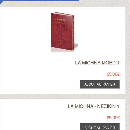
LA MICHNA MOED 1
65,00€
LA MICHNA - NEZIKIN 1
65,00€