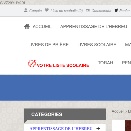
G-VZ29YHY0DH
Compte
Liste de souhaits (0)
Commander
Panier
ACCUEIL
APPRENTISSAGE DE L'HEBREU
LIVRES DE PRIÈRE
LIVRES SCOLAIRE
MA
TORAH
PEN
VOTRE LISTE SCOLAIRE
Accueil
L
>
CATÉGORIES
APPRENTISSAGE DE L'HEBREU