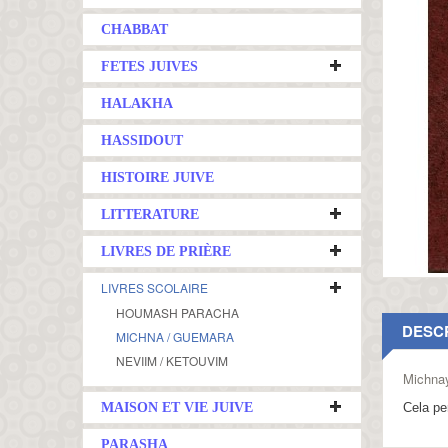
CHABBAT
FETES JUIVES
HALAKHA
HASSIDOUT
HISTOIRE JUIVE
LITTERATURE
LIVRES DE PRIÈRE
LIVRES SCOLAIRE
HOUMASH PARACHA
DESC
MICHNA / GUEMARA
NEVIIM / KETOUVIM
Michna
MAISON ET VIE JUIVE
Cela pe
PARASHA