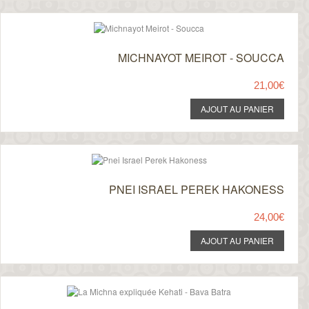
MICHNAYOT MEIROT - SOUCCA
21,00€
PNEI ISRAEL PEREK HAKONESS
24,00€