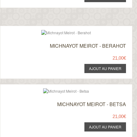
MICHNAYOT MEIROT - BERAHOT
21,00€
MICHNAYOT MEIROT - BETSA
21,00€