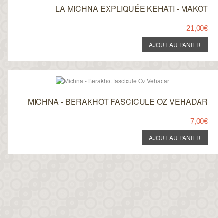
LA MICHNA EXPLIQUÉE KEHATI - MAKOT
21,00€
MICHNA - BERAKHOT FASCICULE OZ VEHADAR
7,00€