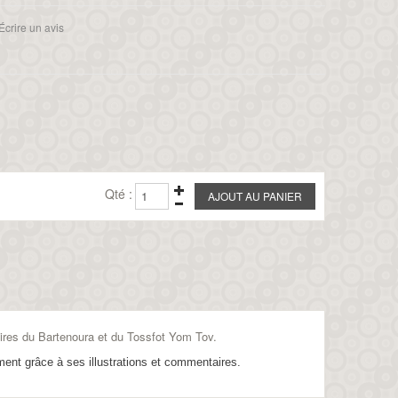
Écrire un avis
Qté :
es du Bartenoura et du Tossfot Yom Tov.
ment grâce à ses illustrations et commentaires.