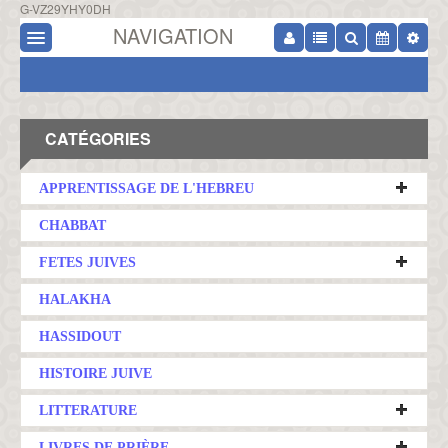
G-VZ29YHY0DH
NAVIGATION
CATÉGORIES
APPRENTISSAGE DE L'HEBREU
CHABBAT
FETES JUIVES
HALAKHA
HASSIDOUT
HISTOIRE JUIVE
LITTERATURE
LIVRES DE PRIÈRE