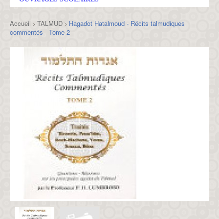
Accueil
TALMUD
Hagadot Hatalmoud - Récits talmudiques
>
>
commentés - Tome 2