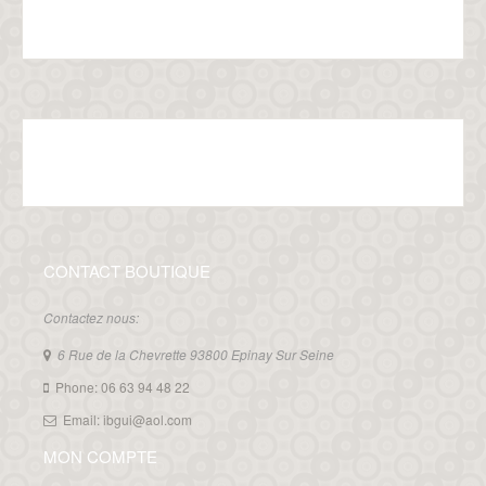
CONTACT BOUTIQUE
Contactez nous:
6 Rue de la Chevrette 93800 Epinay Sur Seine
Phone: 06 63 94 48 22
Email: ibgui@aol.com
MON COMPTE