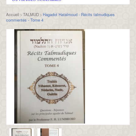
Accueil
TALMUD
Hagadot Hatalmoud - Récits talmudiques
>
>
commentés - Tome 4