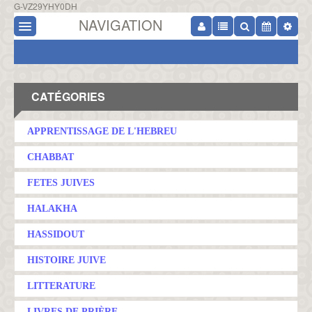
G-VZ29YHY0DH
NAVIGATION
CATÉGORIES
APPRENTISSAGE DE L'HEBREU
CHABBAT
FETES JUIVES
HALAKHA
HASSIDOUT
HISTOIRE JUIVE
LITTERATURE
LIVRES DE PRIÈRE