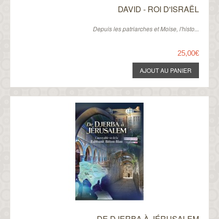
DAVID - ROI D'ISRAËL
Depuis les patriarches et Moise, l'histo...
25,00€
DE DJERBA À JÉRUSALEM