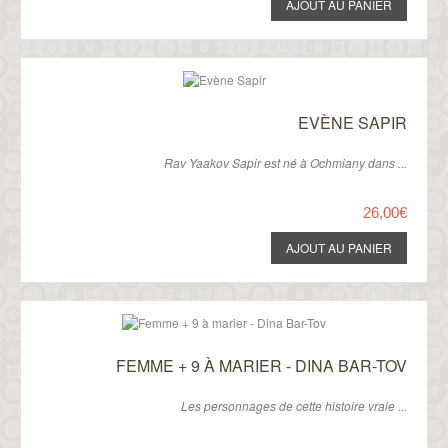
EVÈNE SAPIR
Rav Yaakov Sapir est né à Ochmiany dans ...
26,00€
FEMME + 9 À MARIER - DINA BAR-TOV
Les personnages de cette histoire vraie ...