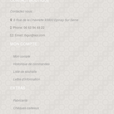
CONTACT BOUTIQUE
Contactez nous:
6 Rue de la Chevrette 93800 Epinay Sur Seine
Phone: 06 63 94 48 22
Email: ibgui@aol.com
MON COMPTE
Mon compte
Historique de commandes
Liste de souhaits
Lettre d’information
EXTRAS
Fabricants
Chèques-cadeaux