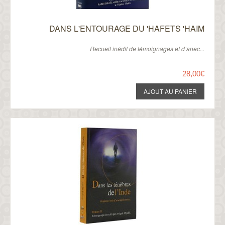
DANS L'ENTOURAGE DU 'HAFETS 'HAIM
​Recueil inédit de témoignages et d’anec...
28,00€