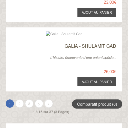
23,00€
GALIA - SHULAMIT GAD
L'histoire émouvante d'une enfant spécia...
26,00€
1
2
3
>
>|
Comparatif produit (0)
1 à 15 sur 37 (3 Pages)