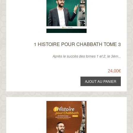
1 HISTOIRE POUR CHABBATH TOME 3
Après le succès des tomes 1 et 2, le 3èm...
24,00€