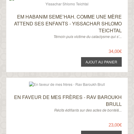
EM HABANIM SEME’HAH. COMME UNE MÈRE
ATTEND SES ENFANTS - YISSACHAR SHLOMO
TEICHTAL
Témoin puis victime du cataclysme qui s’...
34,00€
EN FAVEUR DE MES FRÈRES - RAV BAROUKH
BRULL
Récits édifiants sur des actes de bonté&...
23,00€