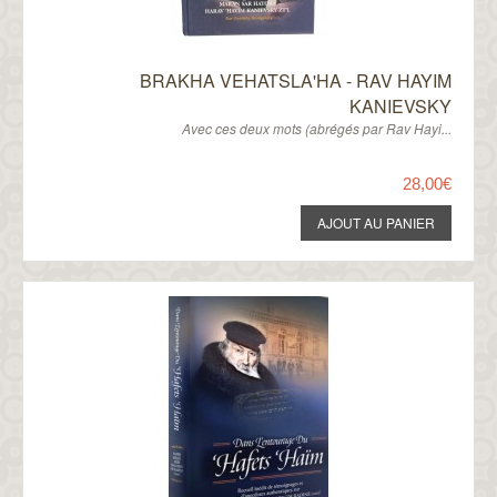
BRAKHA VEHATSLA'HA - RAV HAYIM
KANIEVSKY
Avec ces deux mots (abrégés par Rav Hayi...
28,00€