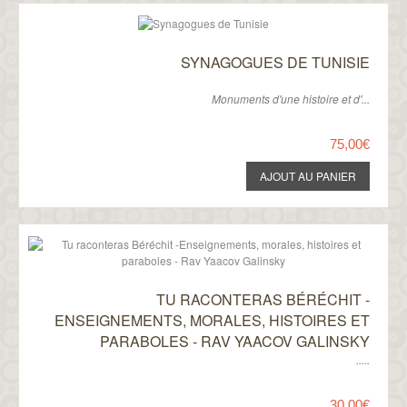
SYNAGOGUES DE TUNISIE
Monuments d'une histoire et d'...
75,00€
TU RACONTERAS BÉRÉCHIT -
ENSEIGNEMENTS, MORALES, HISTOIRES ET
PARABOLES - RAV YAACOV GALINSKY
.....
30,00€