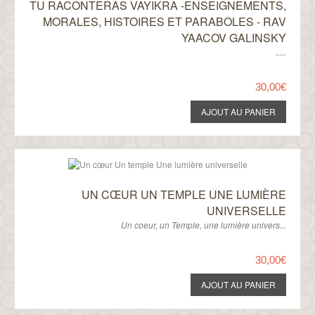
TU RACONTERAS VAYIKRA -ENSEIGNEMENTS,
MORALES, HISTOIRES ET PARABOLES - RAV
YAACOV GALINSKY
.....
30,00€
UN CŒUR UN TEMPLE UNE LUMIÈRE
UNIVERSELLE
Un coeur, un Temple, une lumière univers...
30,00€