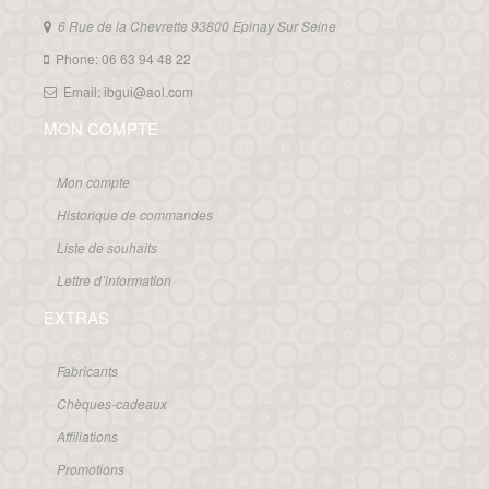
6 Rue de la Chevrette 93800 Epinay Sur Seine
Phone: 06 63 94 48 22
Email: ibgui@aol.com
MON COMPTE
Mon compte
Historique de commandes
Liste de souhaits
Lettre d’information
EXTRAS
Fabricants
Chèques-cadeaux
Affiliations
Promotions