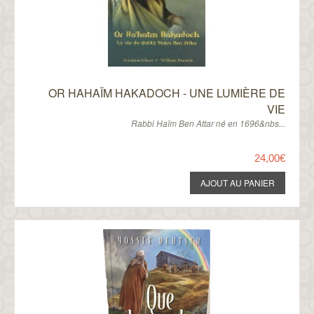
OR HAHAÏM HAKADOCH - UNE LUMIÈRE DE
VIE
Rabbi Haïm Ben Attar né en 1696&nbs...
24,00€