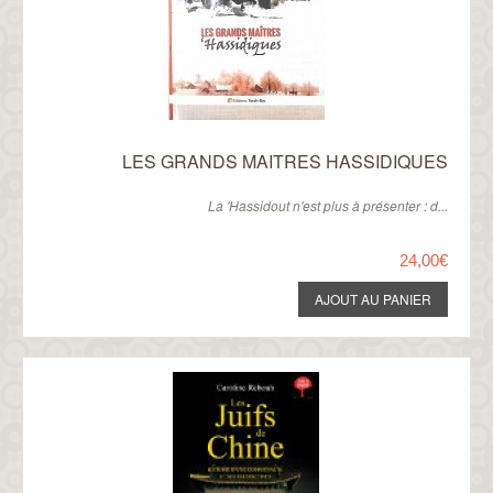
LES GRANDS MAITRES HASSIDIQUES
La 'Hassidout n'est plus à présenter : d...
24,00€