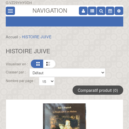
G-VZ29YHY0DH
NAVIGATION
Accueil
HISTOIRE JUIVE
>
HISTOIRE JUIVE
Visualiser en :
Classer par :
Nombre par page :
Comparatif produit (0)