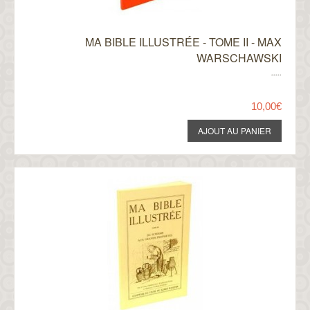
MA BIBLE ILLUSTRÉE - TOME II - MAX
WARSCHAWSKI
.....
10,00€