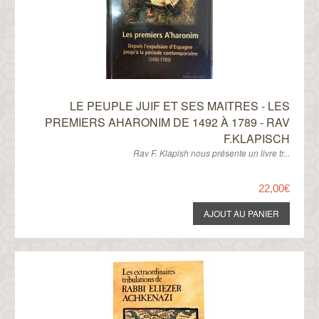
LE PEUPLE JUIF ET SES MAITRES - LES
PREMIERS AHARONIM DE 1492 À 1789 - RAV
F.KLAPISCH
Rav F. Klapish nous présente un livre tr...
22,00€