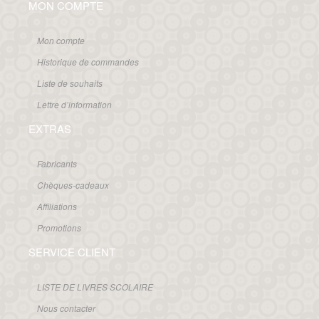
MON COMPTE
Mon compte
Historique de commandes
Liste de souhaits
Lettre d’information
EXTRAS
Fabricants
Chèques-cadeaux
Affiliations
Promotions
SERVICE CLIENT
LISTE DE LIVRES SCOLAIRE
Nous contacter