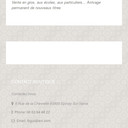
Vente en gros, aux écoles, aux particuliers...
Arrivage
permanent de nouveaux titres
CONTACT BOUTIQUE
Contactez nous:
6 Rue de la Chevrette 93800 Epinay Sur Seine
Phone: 06 63 94 48 22
Email: ibgui@aol.com