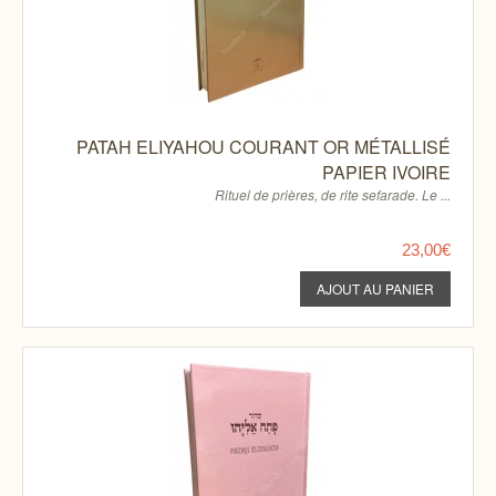
PATAH ELIYAHOU COURANT OR MÉTALLISÉ
PAPIER IVOIRE
Rituel de prières, de rite sefarade. Le ...
23,00€