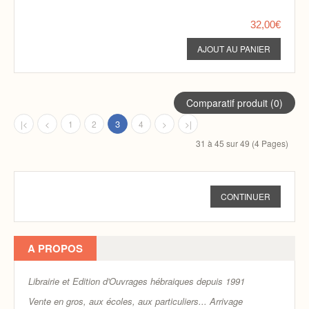
32,00€
Comparatif produit (0)
3
|<
<
1
2
4
>
>|
31 à 45 sur 49 (4 Pages)
CONTINUER
A PROPOS
Librairie et Edition d'Ouvrages hébraiques depuis 1991
Vente en gros, aux écoles, aux particuliers...
Arrivage